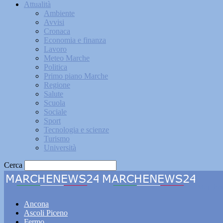
Attualità
Ambiente
Avvisi
Cronaca
Economia e finanza
Lavoro
Meteo Marche
Politica
Primo piano Marche
Regione
Salute
Scuola
Sociale
Sport
Tecnologia e scienze
Turismo
Università
Cerca
Marche
Ancona
Ascoli Piceno
Fermo