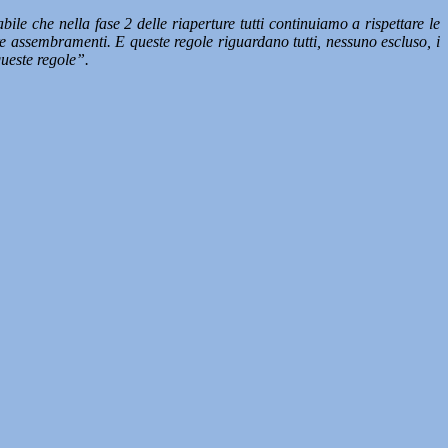
ile che nella fase 2 delle riaperture tutti continuiamo a rispettare le
re assembramenti. E queste regole riguardano tutti, nessuno escluso, i
 queste regole”.