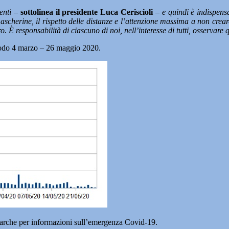
enti –
sottolinea il presidente Luca Ceriscioli
– e quindi è indispensab
mascherine, il rispetto delle distanze e l’attenzione massima a non crea
. È responsabilità di ciascuno di noi, nell’interesse di tutti, osservare
riodo 4 marzo – 26 maggio 2020.
rche per informazioni sull’emergenza Covid-19.