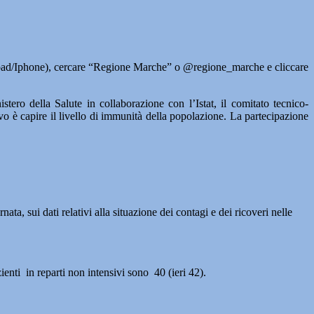
 Ipad/Iphone), cercare “Regione Marche” o @regione_marche e cliccare
tero della Salute in collaborazione con l’Istat, il comitato tecnico-
vo è capire il livello di immunità della popolazione. La partecipazione
, sui dati relativi alla situazione dei contagi e dei ricoveri nelle
zienti in reparti non intensivi sono 40 (ieri 42).