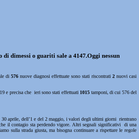
ro di dimessi o guariti sale a 4147.Oggi nessun
ale di
576
nuove diagnosi effettuate sono stati riscontrati
2
nuovi casi
9 e precisa che ieri sono stati effettuati
1015
tamponi, di cui 576 del
0 aprile, dell’1 e del 2 maggio, i valori degli ultimi giorni rientrano
he il contagio sta perdendo vigore. Altri segnali significativi di una
amo sulla strada giusta, ma bisogna continuare a rispettare le regole