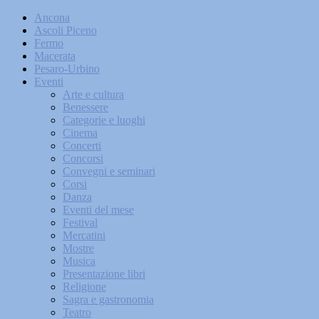
Ancona
Ascoli Piceno
Fermo
Macerata
Pesaro-Urbino
Eventi
Arte e cultura
Benessere
Categorie e luoghi
Cinema
Concerti
Concorsi
Convegni e seminari
Corsi
Danza
Eventi del mese
Festival
Mercatini
Mostre
Musica
Presentazione libri
Religione
Sagra e gastronomia
Teatro