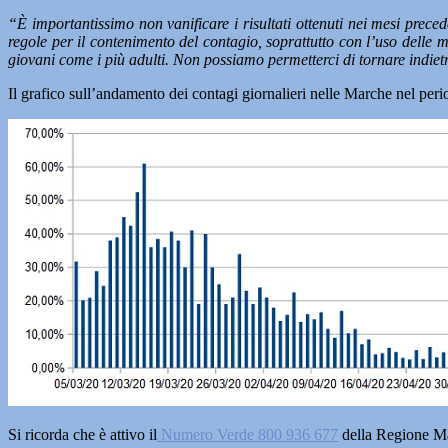
“È importantissimo non vanificare i risultati ottenuti nei mesi preced
regole per il contenimento del contagio, soprattutto con l’uso delle 
giovani come i più adulti. Non possiamo permetterci di tornare indietro
Il grafico sull’andamento dei contagi giornalieri nelle Marche nel pe
Si ricorda che è attivo il
Numero Verde 800 936 677
della Regione Ma