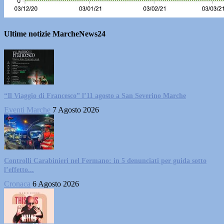
Ultime notizie MarcheNews24
“Il Viaggio di Francesco” l’11 agosto a San Severino Marche
Eventi Marche
7 Agosto 2026
Controlli Carabinieri nel Fermano: in 5 denunciati per guida sotto
l’effetto...
Cronaca
6 Agosto 2026