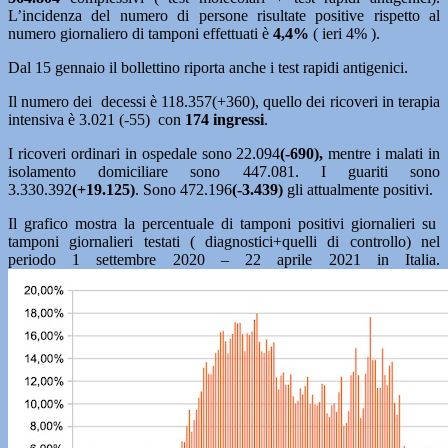
L’incidenza del numero di persone risultate positive rispetto al
numero giornaliero di tamponi effettuati è
4,4%
( ieri 4% ).
Dal 15 gennaio il bollettino riporta anche i test rapidi antigenici.
Il numero dei decessi è 118.357(+360), quello dei ricoveri in terapia
intensiva è 3.021 (-55) con
174 ingressi
.
I ricoveri ordinari in ospedale sono 22.094
(-690),
mentre i malati in
isolamento domiciliare sono 447.081. I guariti sono
3.330.392
(+19.125)
. Sono 472.196
(-3.439)
gli attualmente positivi.
Il grafico mostra la percentuale di tamponi positivi giornalieri su
tamponi giornalieri testati ( diagnostici+quelli di controllo) nel
periodo 1 settembre 2020 – 22 aprile 2021 in Italia.