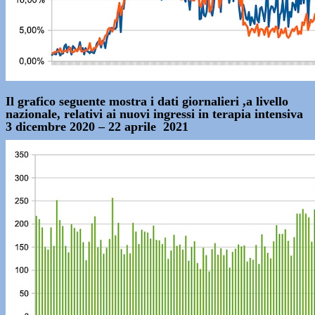
Il grafico seguente mostra i dati giornalieri ,a livello
nazionale, relativi ai nuovi ingressi in terapia intensiva
3 dicembre 2020 – 22 aprile 2021