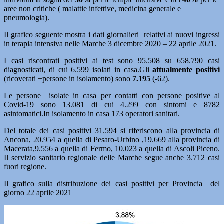
aree non critiche ( malattie infettive, medicina generale e
pneumologia).
Il grafico seguente mostra i dati giornalieri relativi ai nuovi ingressi
in terapia intensiva nelle Marche 3 dicembre 2020 – 22 aprile 2021.
I casi riscontrati positivi ai test sono 95.508 su 658.790 casi
diagnosticati, di cui 6.599 isolati in casa.Gli
attualmente positivi
(ricoverati +persone in isolamento) sono
7.195
(-62).
Le persone isolate in casa per contatti con persone positive al
Covid-19 sono 13.081 di cui 4.299 con sintomi e 8782
asintomatici.In isolamento in casa 173 operatori sanitari.
Del totale dei casi positivi 31.594 si riferiscono alla provincia di
Ancona, 20.954 a quella di Pesaro-Urbino ,19.669 alla provincia di
Macerata,9.556 a quella di Fermo, 10.023 a quella di Ascoli Piceno.
Il servizio sanitario regionale delle Marche segue anche 3.712 casi
fuori regione.
Il grafico sulla distribuzione dei casi positivi per Provincia del
giorno 22 aprile 2021