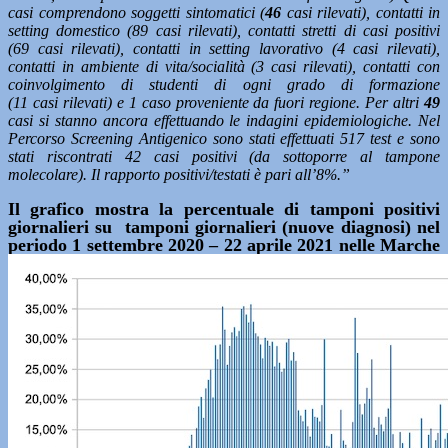
casi comprendono soggetti sintomatici (
46
casi rilevati), contatti in
setting domestico (89 casi rilevati), contatti stretti di casi positivi
(69 casi rilevati), contatti in setting lavorativo (4 casi rilevati),
contatti in ambiente di vita/socialità (3 casi rilevati), contatti con
coinvolgimento di studenti di ogni grado di formazione
(11 casi rilevati) e 1 caso proveniente da fuori regione. Per altri
49
casi si stanno ancora effettuando le indagini epidemiologiche. Nel
Percorso Screening Antigenico sono stati effettuati 517 test e sono
stati riscontrati 42 casi positivi (da sottoporre al tampone
molecolare). Il rapporto positivi/testati è pari all’8%.”
Il grafico mostra la percentuale di tamponi positivi
giornalieri su tamponi giornalieri (nuove diagnosi) nel
periodo 1 settembre 2020 – 22 aprile 2021 nelle Marche