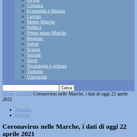
Cronaca
Economia e finanza
Lavoro
Meteo Marche
Politica
Primo piano Marche
Regione
Salute
Scuola
Sociale
Sport
Tecnologia e scienze
Turismo
Università
Home
Attualità
Coronavirus nelle Marche, i dati di oggi 22 aprile
2021
Attualità
Regione
Coronavirus nelle Marche, i dati di oggi 22
aprile 2021