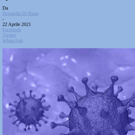
Da
Donatella Di Biase
-
22 Aprile 2021
Facebook
Twitter
WhatsApp