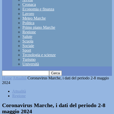
Cronaca
Economia e finanza
Lavoro
Meteo Marche
Politica
Primo piano Marche
Regione
Salute
Scuola
Sociale
Sport
Tecnologia e scienze
Turismo
Università
Home
Attualità
Coronavirus Marche, i dati del periodo 2-8 maggio
2024
Attualità
Regione
Coronavirus Marche, i dati del periodo 2-8
maggio 2024