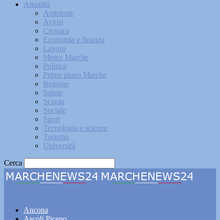
Attualità
Ambiente
Avvisi
Cronaca
Economia e finanza
Lavoro
Meteo Marche
Politica
Primo piano Marche
Regione
Salute
Scuola
Sociale
Sport
Tecnologia e scienze
Turismo
Università
Cerca
Marchenews24
Ancona
Ascoli Piceno