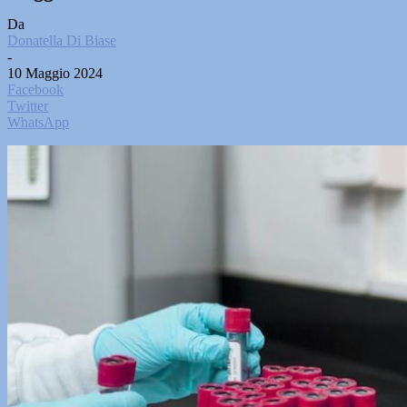
Da
Donatella Di Biase
-
10 Maggio 2024
Facebook
Twitter
WhatsApp