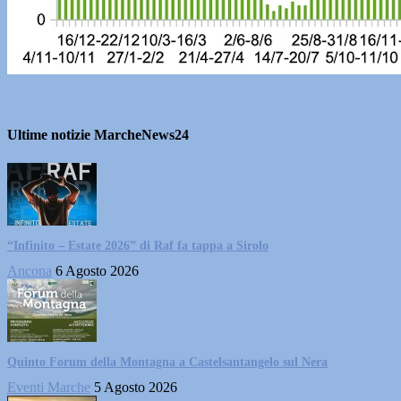
Ultime notizie MarcheNews24
“Infinito – Estate 2026” di Raf fa tappa a Sirolo
Ancona
6 Agosto 2026
Quinto Forum della Montagna a Castelsantangelo sul Nera
Eventi Marche
5 Agosto 2026