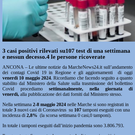
3 casi positivi rilevati su107 test di una settimana
e nessun decesso.4 le persone ricoverate
ANCONA – Le ultime notizie da MarcheNews24.it sull’andamento
dei contagi Covid 19 in Regione e gli aggiornamenti di oggi
venerdì 10 maggio 2024
. Ricordiamo che facendo seguito a quanto
stabilito dal Ministero della Salute sulla trasmissione del bollettino
Covid procediamo
settimanalmente, nella giornata di
venerdì,
alla pubblicazione dei dati forniti dal Ministero stesso.
Nella settimana
2-8 maggio 2024
nelle Marche si sono registrati in
totale
3
nuovi casi di Coronavirus su
107
tamponi eseguiti con una
incidenza di
2,8%
(la scorsa settimana 0 casi,0 tamponi).
In totale i tamponi eseguiti dall’inizio pandemia sono 3.806.793.