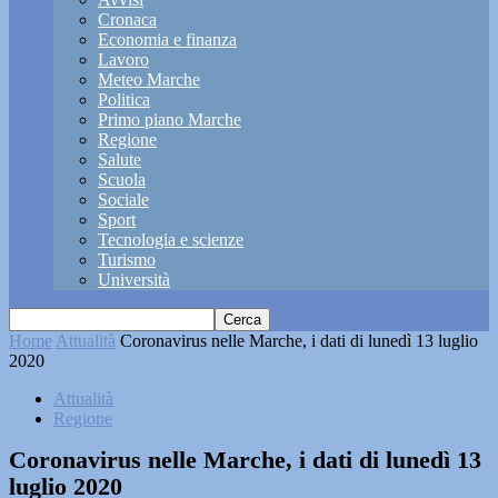
Cronaca
Economia e finanza
Lavoro
Meteo Marche
Politica
Primo piano Marche
Regione
Salute
Scuola
Sociale
Sport
Tecnologia e scienze
Turismo
Università
Home
Attualità
Coronavirus nelle Marche, i dati di lunedì 13 luglio
2020
Attualità
Regione
Coronavirus nelle Marche, i dati di lunedì 13
luglio 2020