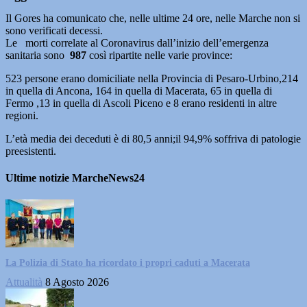
Il Gores ha comunicato che, nelle ultime 24 ore, nelle Marche non si
sono verificati decessi.
Le morti correlate al Coronavirus dall’inizio dell’emergenza
sanitaria sono
987
così ripartite nelle varie province:
523 persone erano domiciliate nella Provincia di Pesaro-Urbino,214
in quella di Ancona, 164 in quella di Macerata, 65 in quella di
Fermo ,13 in quella di Ascoli Piceno e 8 erano residenti in altre
regioni.
L’età media dei deceduti è di 80,5 anni;il 94,9% soffriva di patologie
preesistenti.
Ultime notizie MarcheNews24
La Polizia di Stato ha ricordato i propri caduti a Macerata
Attualità
8 Agosto 2026