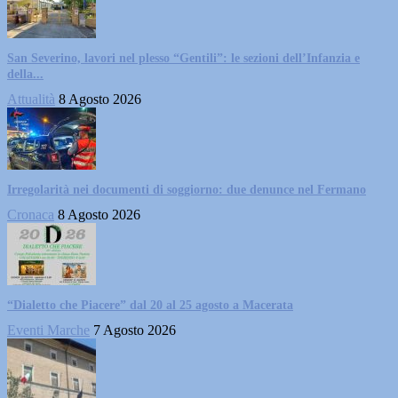
San Severino, lavori nel plesso “Gentili”: le sezioni dell’Infanzia e
della...
Attualità
8 Agosto 2026
Irregolarità nei documenti di soggiorno: due denunce nel Fermano
Cronaca
8 Agosto 2026
“Dialetto che Piacere” dal 20 al 25 agosto a Macerata
Eventi Marche
7 Agosto 2026