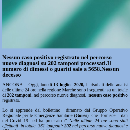
Nessun caso positivo registrato nel percorso
nuove diagnosi su 202 tamponi processati.Il
numero di dimessi o guariti sale a 5658.Nessun
decesso
ANCONA – Oggi, lunedì
13 luglio 2020,
i risultati delle analisi
delle ultime 24 ore nella regione Marche sono i seguenti: su un totale
di
202
tamponi,
nel percorso nuove diagnosi,
nessun caso positivo
registrato.
Lo si apprende dal bollettino diramato dal Gruppo Operativo
Regionale per le Emergenze Sanitarie (
Gores
) che fornisce i dati
del Covid 19 ed ha precisato :”
Nelle ultime 24 ore sono stati
effettuati in totale 361 tamponi:
202
nel percorso nuove diagnosi e