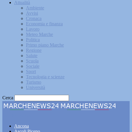
Attualità
Ambiente
Avvisi
Cronaca
Economia e finanza
Lavoro
Meteo Marche
Politica
Primo piano Marche
Regione
Salute
Scuola
Sociale
Sport
Tecnologia e scienze
Turismo
Università
Cerca
Marchenews24
Ancona
Ascoli Piceno