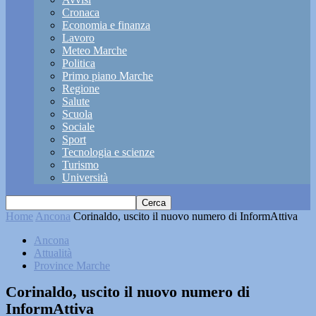
Cronaca
Economia e finanza
Lavoro
Meteo Marche
Politica
Primo piano Marche
Regione
Salute
Scuola
Sociale
Sport
Tecnologia e scienze
Turismo
Università
Home
Ancona
Corinaldo, uscito il nuovo numero di InformAttiva
Ancona
Attualità
Province Marche
Corinaldo, uscito il nuovo numero di
InformAttiva