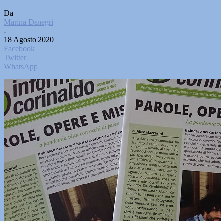
Da
Marina Denegri
-
18 Agosto 2020
Facebook
Twitter
WhatsApp