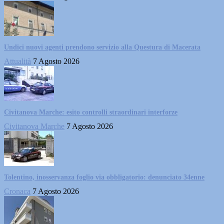
Undici nuovi agenti prendono servizio alla Questura di Macerata
Attualità
7 Agosto 2026
Civitanova Marche: esito controlli straordinari interforze
Civitanova Marche
7 Agosto 2026
Tolentino, inosservanza foglio via obbligatorio: denunciato 34enne
Cronaca
7 Agosto 2026