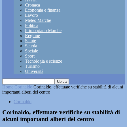
Cronaca
Economia e finanza
Lavoro
Meteo Marche
Politica
Primo piano Marche
Regione
Salute
Scuola
Sociale
Sport
Tecnologia e scienze
Turismo
Università
Home
Corinaldo
Corinaldo, effettuate verifiche su stabilità di alcuni
importanti alberi del centro
Corinaldo
Corinaldo, effettuate verifiche su stabilità di
alcuni importanti alberi del centro