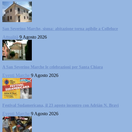
San Severino Marche, sisma: abitazione torna agibile a Colleluce
Attualità
9 Agosto 2026
A San Severino Marche le celebrazioni per Santa Chiara
Eventi Marche
9 Agosto 2026
Festival Sudamericana, il 23 agosto incontro con Adrián N. Bravi
Eventi Marche
9 Agosto 2026