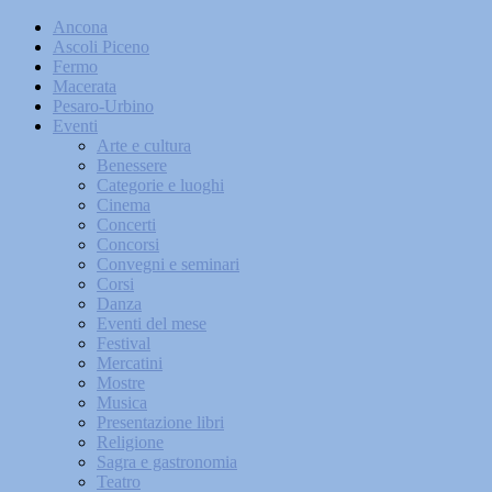
Ancona
Ascoli Piceno
Fermo
Macerata
Pesaro-Urbino
Eventi
Arte e cultura
Benessere
Categorie e luoghi
Cinema
Concerti
Concorsi
Convegni e seminari
Corsi
Danza
Eventi del mese
Festival
Mercatini
Mostre
Musica
Presentazione libri
Religione
Sagra e gastronomia
Teatro