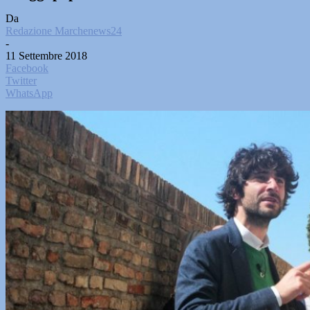
Da
Redazione Marchenews24
-
11 Settembre 2018
Facebook
Twitter
WhatsApp