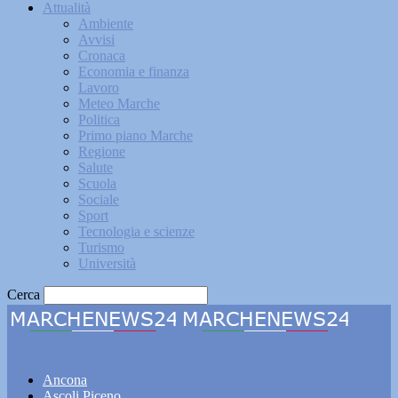
Attualità
Ambiente
Avvisi
Cronaca
Economia e finanza
Lavoro
Meteo Marche
Politica
Primo piano Marche
Regione
Salute
Scuola
Sociale
Sport
Tecnologia e scienze
Turismo
Università
Cerca
Marchenews24
Ancona
Ascoli Piceno