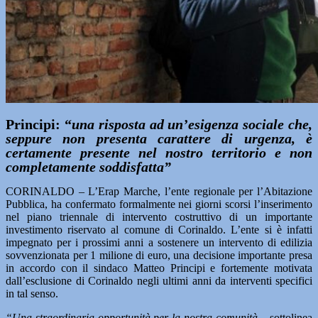
Principi: “
una risposta ad un’esigenza sociale che,
seppure non presenta carattere di urgenza, è
certamente presente nel nostro territorio e non
completamente soddisfatta”
CORINALDO – L’Erap Marche, l’ente regionale per l’Abitazione
Pubblica, ha confermato formalmente nei giorni scorsi l’inserimento
nel piano triennale di intervento costruttivo di un importante
investimento riservato al comune di Corinaldo. L’ente si è infatti
impegnato per i prossimi anni a sostenere un intervento di edilizia
sovvenzionata per 1 milione di euro, una decisione importante presa
in accordo con il sindaco Matteo Principi e fortemente motivata
dall’esclusione di Corinaldo negli ultimi anni da interventi specifici
in tal senso.
“Una straordinaria opportunità per la nostra comunità –
sottolinea