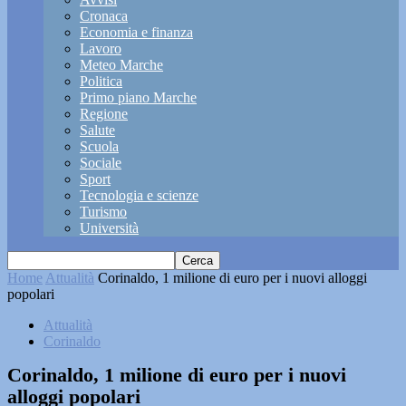
Cronaca
Economia e finanza
Lavoro
Meteo Marche
Politica
Primo piano Marche
Regione
Salute
Scuola
Sociale
Sport
Tecnologia e scienze
Turismo
Università
Home
Attualità
Corinaldo, 1 milione di euro per i nuovi alloggi
popolari
Attualità
Corinaldo
Corinaldo, 1 milione di euro per i nuovi
alloggi popolari