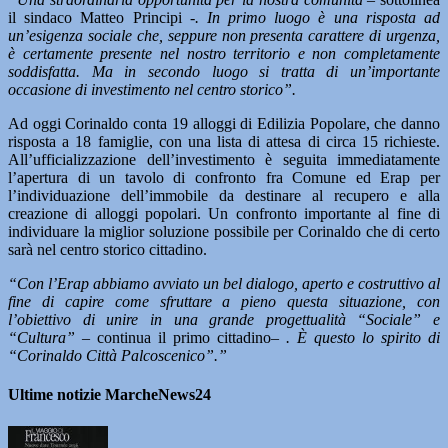
il sindaco Matteo Principi
-. In primo luogo è una risposta ad
un’esigenza sociale che, seppure non presenta carattere di urgenza,
è certamente presente nel nostro territorio e non completamente
soddisfatta. Ma in secondo luogo si tratta di un’importante
occasione di investimento nel centro storico”.
Ad oggi Corinaldo conta 19 alloggi di Edilizia Popolare, che danno
risposta a 18 famiglie, con una lista di attesa di circa 15 richieste.
All’ufficializzazione dell’investimento è seguita immediatamente
l’apertura di un tavolo di confronto fra Comune ed Erap per
l’individuazione dell’immobile da destinare al recupero e alla
creazione di alloggi popolari. Un confronto importante al fine di
individuare la miglior soluzione possibile per Corinaldo che di certo
sarà nel centro storico cittadino.
“Con l’Erap abbiamo avviato un bel dialogo, aperto e costruttivo al
fine di capire come sfruttare a pieno questa situazione, con
l’obiettivo di unire in una grande progettualità “Sociale” e
“Cultura” –
continua il primo cittadino
– . È questo lo spirito di
“Corinaldo Città Palcoscenico”.”
Ultime notizie MarcheNews24