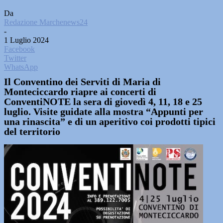
Da
Redazione Marchenews24
-
1 Luglio 2024
Facebook
Twitter
WhatsApp
Il Conventino dei Serviti di Maria di
Monteciccardo riapre ai concerti di
ConventiNOTE la sera di giovedì 4, 11, 18 e 25
luglio. Visite guidate alla mostra “Appunti per
una rinascita” e di un aperitivo coi prodotti tipici
del territorio