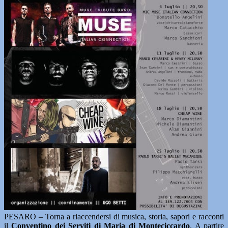
PESARO – Torna a riaccendersi di musica, storia, sapori e racconti
il
Conventino dei Serviti di Maria di Monteciccardo
. A partire