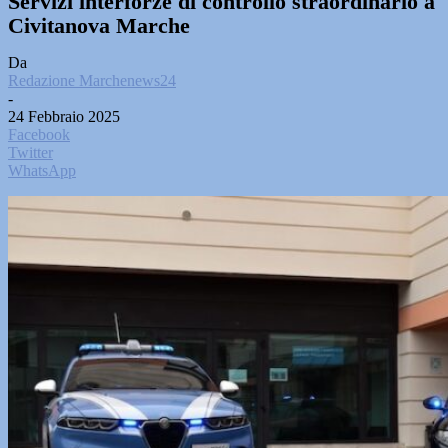
Servizi interforze di controllo straordinario a
Civitanova Marche
Da
Redazione Marchenews24
-
24 Febbraio 2025
Facebook
Twitter
WhatsApp