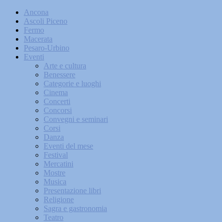
Ancona
Ascoli Piceno
Fermo
Macerata
Pesaro-Urbino
Eventi
Arte e cultura
Benessere
Categorie e luoghi
Cinema
Concerti
Concorsi
Convegni e seminari
Corsi
Danza
Eventi del mese
Festival
Mercatini
Mostre
Musica
Presentazione libri
Religione
Sagra e gastronomia
Teatro