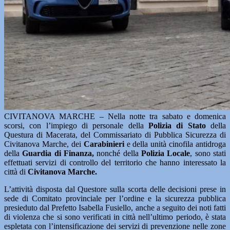
CIVITANOVA MARCHE – Nella notte tra sabato e domenica
scorsi, con l’impiego di personale della
Polizia di Stato
della
Questura di Macerata, del Commissariato di Pubblica Sicurezza di
Civitanova Marche, dei
Carabinieri
e della unità cinofila antidroga
della
Guardia di Finanza,
nonché della
Polizia Locale
, sono stati
effettuati servizi di controllo del territorio che hanno interessato la
città di
Civitanova Marche.
L’attività disposta dal Questore sulla scorta delle decisioni prese in
sede di Comitato provinciale per l’ordine e la sicurezza pubblica
presieduto dal Prefetto Isabella Fusiello, anche a seguito dei noti fatti
di violenza che si sono verificati in città nell’ultimo periodo, è stata
espletata con l’intensificazione dei servizi di prevenzione nelle zone