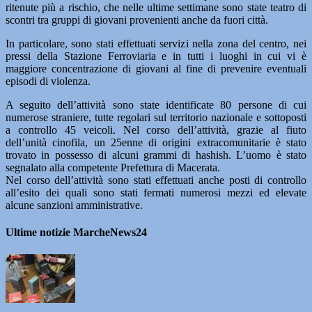
ritenute più a rischio, che nelle ultime settimane sono state teatro di
scontri tra gruppi di giovani provenienti anche da fuori città.
In particolare, sono stati effettuati servizi nella zona del centro, nei
pressi della Stazione Ferroviaria e in tutti i luoghi in cui vi è
maggiore concentrazione di giovani al fine di prevenire eventuali
episodi di violenza.
A seguito dell’attività sono state identificate 80 persone di cui
numerose straniere, tutte regolari sul territorio nazionale e sottoposti
a controllo 45 veicoli. Nel corso dell’attività, grazie al fiuto
dell’unità cinofila, un 25enne di origini extracomunitarie è stato
trovato in possesso di alcuni grammi di hashish. L’uomo è stato
segnalato alla competente Prefettura di Macerata.
Nel corso dell’attività sono stati effettuati anche posti di controllo
all’esito dei quali sono stati fermati numerosi mezzi ed elevate
alcune sanzioni amministrative.
Ultime notizie MarcheNews24