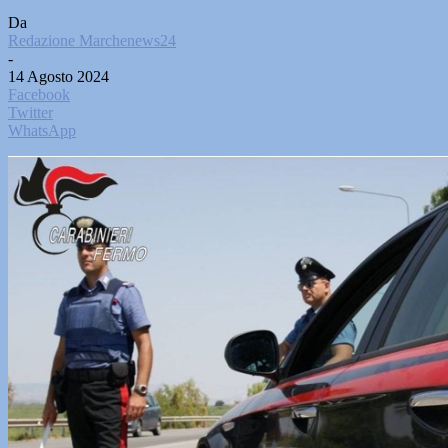
Da
Redazione Marchenews24
-
14 Agosto 2024
Facebook
Twitter
WhatsApp