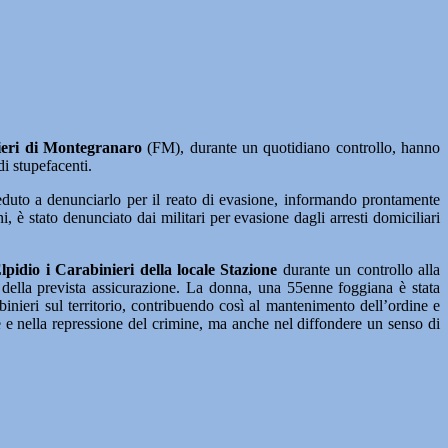
ieri di Montegranaro
(FM), durante un quotidiano controllo, hanno
di stupefacenti.
eduto a denunciarlo per il reato di evasione, informando prontamente
, è stato denunciato dai militari per evasione dagli arresti domiciliari
pidio i Carabinieri della locale Stazione
durante un controllo alla
a della prevista assicurazione. La donna, una 55enne foggiana è stata
inieri sul territorio, contribuendo così al mantenimento dell’ordine e
 e nella repressione del crimine, ma anche nel diffondere un senso di