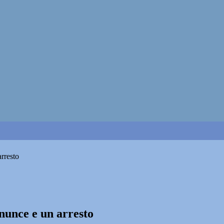
rresto
nunce e un arresto