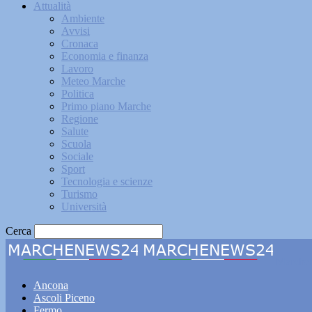
Attualità
Ambiente
Avvisi
Cronaca
Economia e finanza
Lavoro
Meteo Marche
Politica
Primo piano Marche
Regione
Salute
Scuola
Sociale
Sport
Tecnologia e scienze
Turismo
Università
Cerca
Marche
Ancona
Ascoli Piceno
Fermo