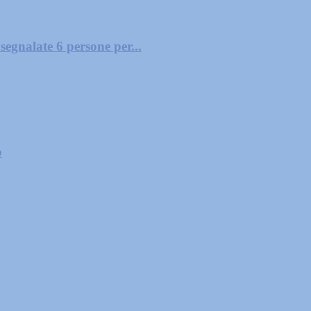
segnalate 6 persone per...
o