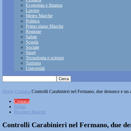
Economia e finanza
Lavoro
Meteo Marche
Politica
Primo piano Marche
Regione
Salute
Scuola
Sociale
Sport
Tecnologia e scienze
Turismo
Università
Home
Cronaca
Controlli Carabinieri nel Fermano, due denunce e un a
Cronaca
Fermo
Province Marche
Controlli Carabinieri nel Fermano, due de