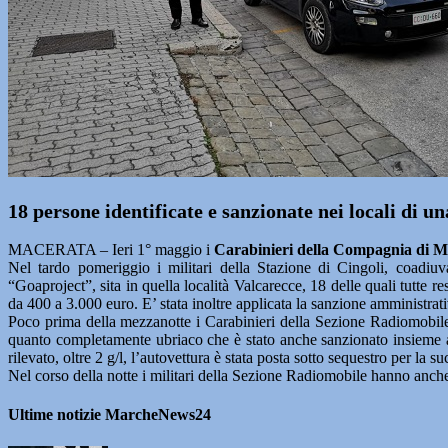
18 persone identificate e sanzionate nei locali di u
MACERATA – Ieri 1° maggio i
Carabinieri della Compagnia di M
Nel tardo pomeriggio i militari della Stazione di Cingoli, coadiuv
“Goaproject”, sita in quella località Valcarecce, 18 delle quali tutte 
da 400 a 3.000 euro. E’ stata inoltre applicata la sanzione amministrativ
Poco prima della mezzanotte i Carabinieri della Sezione Radiomobile
quanto completamente ubriaco che è stato anche sanzionato insieme agl
rilevato, oltre 2 g/l, l’autovettura è stata posta sotto sequestro per la s
Nel corso della notte i militari della Sezione Radiomobile hanno anch
Ultime notizie MarcheNews24