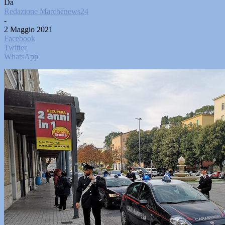
Da
Redazione Marchenews24
-
2 Maggio 2021
Facebook
Twitter
WhatsApp