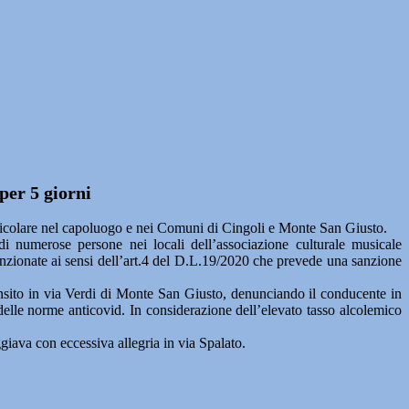
 per 5 giorni
articolare nel capoluogo e nei Comuni di Cingoli e Monte San Giusto.
di numerose persone nei locali dell’associazione culturale musicale
 sanzionate ai sensi dell’art.4 del D.L.19/2020 che prevede una sanzione
nsito in via Verdi di Monte San Giusto, denunciando il conducente in
delle norme anticovid. In considerazione dell’elevato tasso alcolemico
iava con eccessiva allegria in via Spalato.