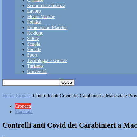
Economia e finanza
Lavoro
Meteo Marche
Politica
Primo piano Marche
Regione
Salute
Scuola
Sociale
Sport
Tecnologia e scienze
Turismo
Università
Home
Cronaca
Controlli anti Covid dei Carabinieri a Macerata e Prov
Cronaca
Macerata
Controlli anti Covid dei Carabinieri a Mac