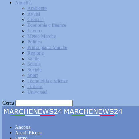
Attualità
Ambiente
Avvisi
Cronaca
Economia e finanza
Lavoro
Meteo Marche
Politica
Primo piano Marche
Regione
Salute
Scuola
Sociale
Sport
Tecnologia e scienze
Turismo
Università
Cerca
Marche
Ancona
Ascoli Piceno
Fermo