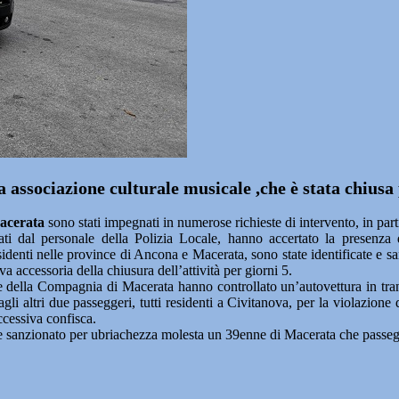
na associazione culturale musicale ,che è stata chiusa
acerata
sono stati impegnati in numerose richieste di intervento, in p
ati dal personale della Polizia Locale, hanno accertato la presenza 
residenti nelle province di Ancona e Macerata, sono state identificate e
a accessoria della chiusura dell’attività per giorni 5.
 della Compagnia di Macerata hanno controllato un’autovettura in tra
i altri due passeggeri, tutti residenti a Civitanova, per la violazione 
uccessiva confisca.
e sanzionato per ubriachezza molesta un 39enne di Macerata che passegg