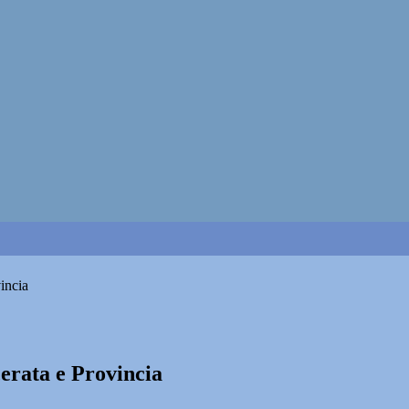
incia
erata e Provincia