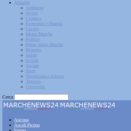
Attualità
Ambiente
Avvisi
Cronaca
Economia e finanza
Lavoro
Meteo Marche
Politica
Primo piano Marche
Regione
Salute
Scuola
Sociale
Sport
Tecnologia e scienze
Turismo
Università
Cerca
Marche
Ancona
Ascoli Piceno
Fermo