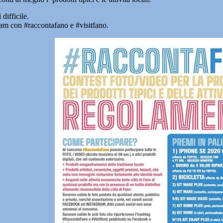
difficile.
ram con #raccontafano e #visitfano.