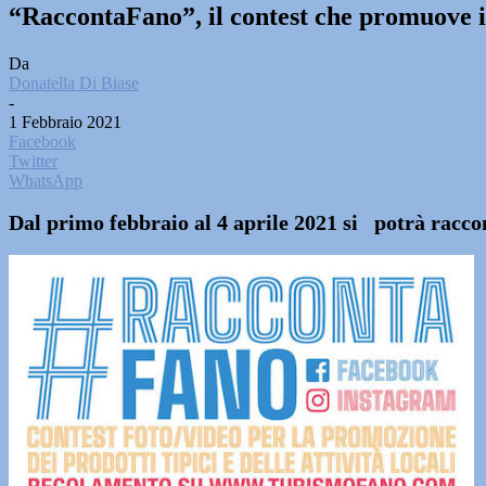
“RaccontaFano”, il contest che promuove i p
Da
Donatella Di Biase
-
1 Febbraio 2021
Facebook
Twitter
WhatsApp
Dal primo febbraio al 4 aprile 2021 si potrà racco