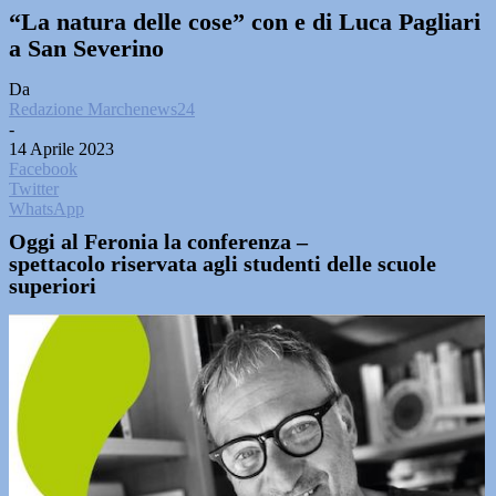
“La natura delle cose” con e di Luca Pagliari
a San Severino
Da
Redazione Marchenews24
-
14 Aprile 2023
Facebook
Twitter
WhatsApp
Oggi al Feronia la conferenza –
spettacolo riservata agli studenti delle scuole
superiori