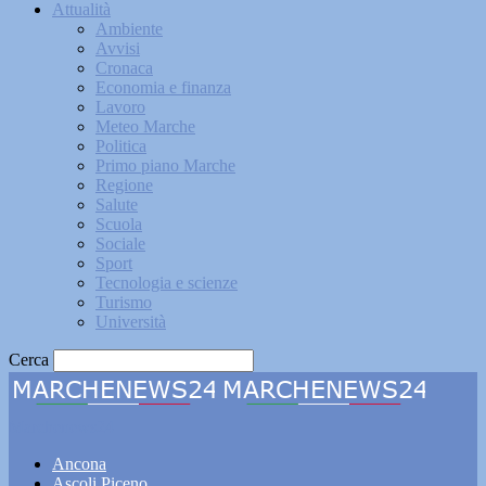
Attualità
Ambiente
Avvisi
Cronaca
Economia e finanza
Lavoro
Meteo Marche
Politica
Primo piano Marche
Regione
Salute
Scuola
Sociale
Sport
Tecnologia e scienze
Turismo
Università
Cerca
Marchenews24
Ancona
Ascoli Piceno