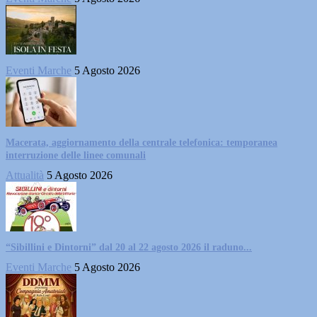
Eventi Marche
5 Agosto 2026
Macerata, aggiornamento della centrale telefonica: temporanea
interruzione delle linee comunali
Attualità
5 Agosto 2026
“Sibillini e Dintorni” dal 20 al 22 agosto 2026 il raduno...
Eventi Marche
5 Agosto 2026