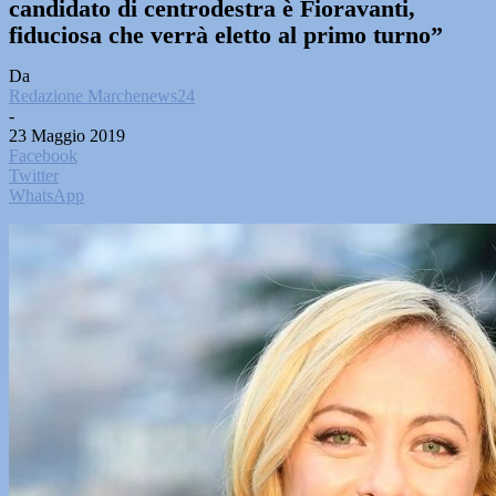
candidato di centrodestra è Fioravanti,
fiduciosa che verrà eletto al primo turno”
Da
Redazione Marchenews24
-
23 Maggio 2019
Facebook
Twitter
WhatsApp