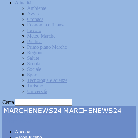
Attualità
Ambiente
Avvisi
Cronaca
Economia e finanza
Lavoro
Meteo Marche
Politica
Primo piano Marche
Regione
Salute
Scuola
Sociale
Sport
Tecnologia e scienze
Turismo
Università
Cerca
Marchenews24
Ancona
Ascoli Piceno