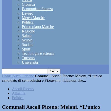
Cronaca
Economia e finanza
Lavoro
Meteo Marche
Politica
Primo piano Marche
Regione
Salute
Scuola
Sociale
Sport
Tecnologia e scienze
Turismo
Università
Home
Ascoli Piceno
Comunali Ascoli Piceno: Meloni, “L’unico
candidato di centrodestra è Fioravanti, fiduciosa che...
Ascoli Piceno
Attualità
Politica
Comunali Ascoli Piceno: Meloni, “L’unico