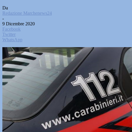
Da
Redazione Marchenews24
-
9 Dicembre 2020
Facebook
Twitter
WhatsApp