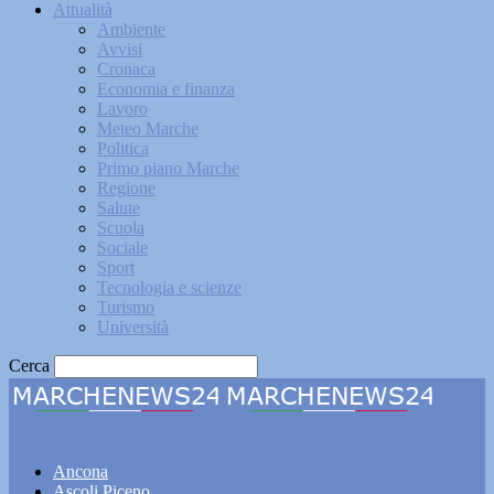
Attualità
Ambiente
Avvisi
Cronaca
Economia e finanza
Lavoro
Meteo Marche
Politica
Primo piano Marche
Regione
Salute
Scuola
Sociale
Sport
Tecnologia e scienze
Turismo
Università
Cerca
Marchenews24
Ancona
Ascoli Piceno