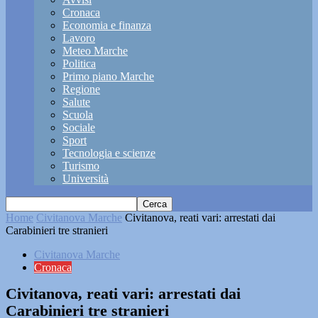
Cronaca
Economia e finanza
Lavoro
Meteo Marche
Politica
Primo piano Marche
Regione
Salute
Scuola
Sociale
Sport
Tecnologia e scienze
Turismo
Università
Home
Civitanova Marche
Civitanova, reati vari: arrestati dai
Carabinieri tre stranieri
Civitanova Marche
Cronaca
Civitanova, reati vari: arrestati dai
Carabinieri tre stranieri