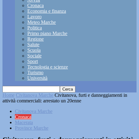
Cronaca
Economia e finanza
Lavoro
Meteo Marche
Politica
Primo piano Marche
Regione
Salute
Scuola
Sociale
Sport
Tecnologia e scienze
Turismo
Università
Home
Civitanova Marche
Civitanova, furti e danneggiamenti in
attività commerciali: arrestato un 20enne
Civitanova Marche
Cronaca
Macerata
Province Marche