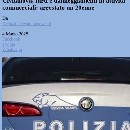
Civitanova, furti e danneggiamenti in attività
commerciali: arrestato un 20enne
Da
Redazione Marchenews24
-
4 Marzo 2025
Facebook
Twitter
WhatsApp