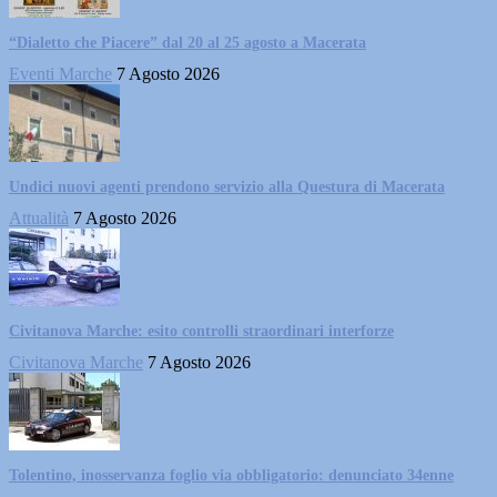
“Dialetto che Piacere” dal 20 al 25 agosto a Macerata
Eventi Marche
7 Agosto 2026
Undici nuovi agenti prendono servizio alla Questura di Macerata
Attualità
7 Agosto 2026
Civitanova Marche: esito controlli straordinari interforze
Civitanova Marche
7 Agosto 2026
Tolentino, inosservanza foglio via obbligatorio: denunciato 34enne