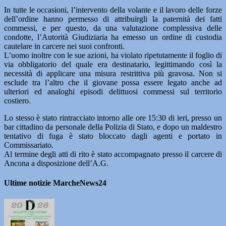
In tutte le occasioni, l’intervento della volante e il lavoro delle forze
dell’ordine hanno permesso di attribuirgli la paternità dei fatti
commessi, e per questo, da una valutazione complessiva delle
condotte, l’Autorità Giudiziaria ha emesso un ordine di custodia
cautelare in carcere nei suoi confronti.
L’uomo inoltre con le sue azioni, ha violato ripetutamente il foglio di
via obbligatorio del quale era destinatario, legittimando così la
necessità di applicare una misura restrittiva più gravosa. Non si
esclude tra l’altro che il giovane possa essere legato anche ad
ulteriori ed analoghi episodi delittuosi commessi sul territorio
costiero.
Lo stesso è stato rintracciato intorno alle ore 15:30 di ieri, presso un
bar cittadino da personale della Polizia di Stato, e dopo un maldestro
tentativo di fuga è stato bloccato dagli agenti e portato in
Commissariato.
Al termine degli atti di rito è stato accompagnato presso il carcere di
Ancona a disposizione dell’A.G.
Ultime notizie MarcheNews24