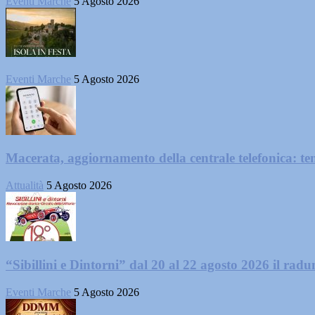
Eventi Marche
5 Agosto 2026
Eventi Marche
5 Agosto 2026
Macerata, aggiornamento della centrale telefonica: te
Attualità
5 Agosto 2026
“Sibillini e Dintorni” dal 20 al 22 agosto 2026 il radun
Eventi Marche
5 Agosto 2026