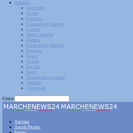
Attualità
Ambiente
Avvisi
Cronaca
Economia e finanza
Lavoro
Meteo Marche
Politica
Primo piano Marche
Regione
Salute
Scuola
Sociale
Sport
Tecnologia e scienze
Turismo
Università
Cerca
Marche
Ancona
Ascoli Piceno
Fermo