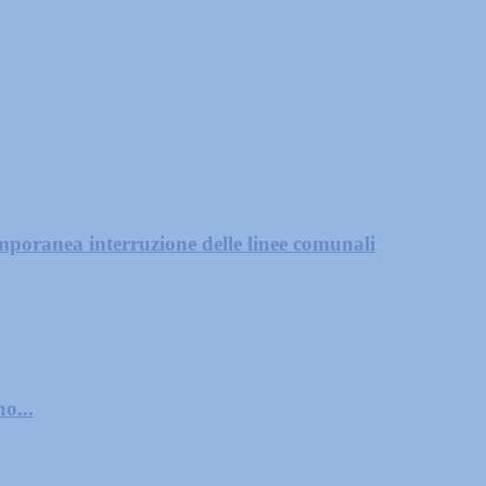
mporanea interruzione delle linee comunali
o...