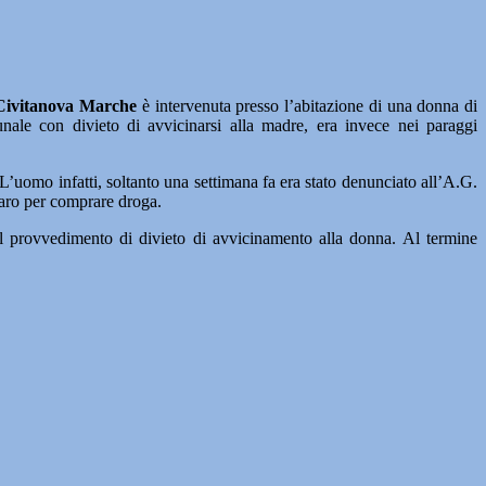
 Civitanova Marche
è intervenuta presso l’abitazione di una donna di
nale con divieto di avvicinarsi alla madre, era invece nei paraggi
 L’uomo infatti, soltanto una settimana fa era stato denunciato all’A.G.
naro per comprare droga.
 il provvedimento di divieto di avvicinamento alla donna. Al termine