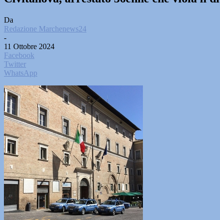
Da
Redazione Marchenews24
-
11 Ottobre 2024
Facebook
Twitter
WhatsApp