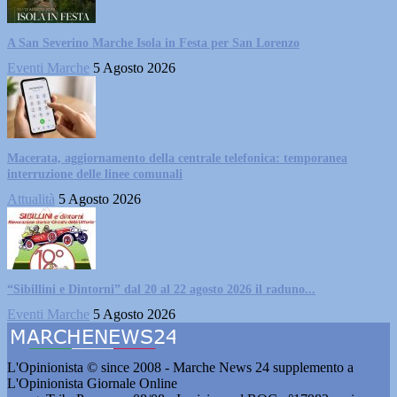
A San Severino Marche Isola in Festa per San Lorenzo
Eventi Marche
5 Agosto 2026
Macerata, aggiornamento della centrale telefonica: temporanea
interruzione delle linee comunali
Attualità
5 Agosto 2026
“Sibillini e Dintorni” dal 20 al 22 agosto 2026 il raduno...
Eventi Marche
5 Agosto 2026
L'Opinionista © since 2008 - Marche News 24 supplemento a
L'Opinionista Giornale Online