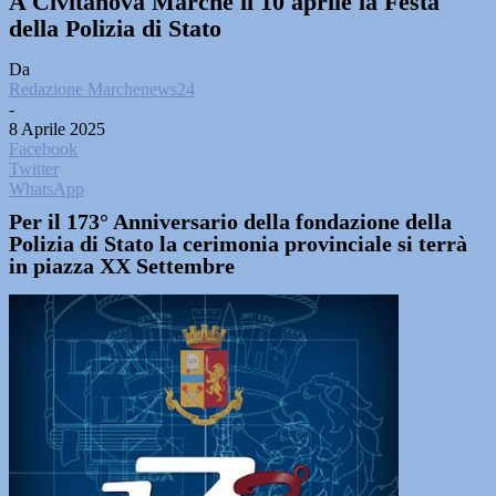
A Civitanova Marche il 10 aprile la Festa
della Polizia di Stato
Da
Redazione Marchenews24
-
8 Aprile 2025
Facebook
Twitter
WhatsApp
Per il 173° Anniversario della fondazione della
Polizia di Stato la cerimonia provinciale si terrà
in piazza XX Settembre