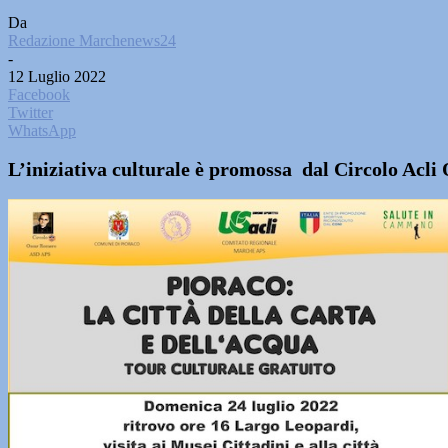
Da
Redazione Marchenews24
-
12 Luglio 2022
Facebook
Twitter
WhatsApp
L’iniziativa culturale è promossa dal Circolo Acli 