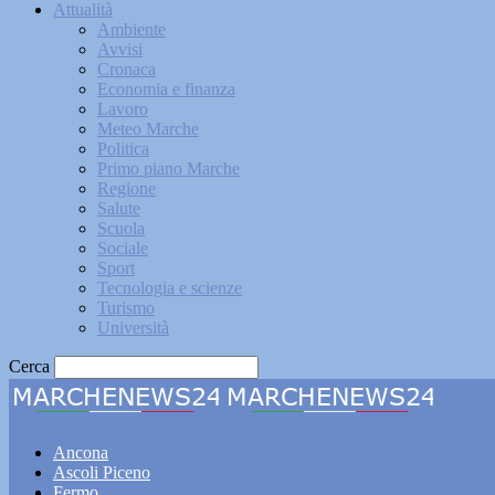
Attualità
Ambiente
Avvisi
Cronaca
Economia e finanza
Lavoro
Meteo Marche
Politica
Primo piano Marche
Regione
Salute
Scuola
Sociale
Sport
Tecnologia e scienze
Turismo
Università
Cerca
Marche
Ancona
Ascoli Piceno
Fermo