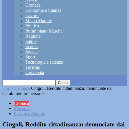
Cronaca
Economia e finanza
Lavoro
Meteo Marche
Politica
Primo piano Marche
Regione
Salute
Scuola
Sociale
Sport
Tecnologia e scienze
Turismo
Università
Home
Cronaca
Cingoli, Reddito cittadinanza: denunciate dai
Carabinieri tre persone
Cronaca
Macerata
Province Marche
Cingoli, Reddito cittadinanza: denunciate dai