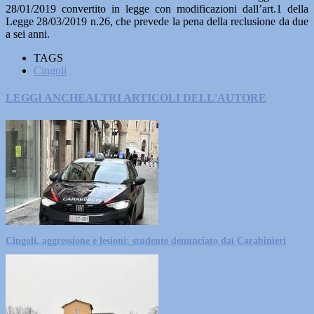
28/01/2019 convertito in legge con modificazioni dall’art.1 della
Legge 28/03/2019 n.26, che prevede la pena della reclusione da due
a sei anni.
TAGS
Cingoli
LEGGI ANCHE
ALTRI ARTICOLI DELL'AUTORE
Cingoli, aggressione e lesioni: studente denunciato dai Carabinieri