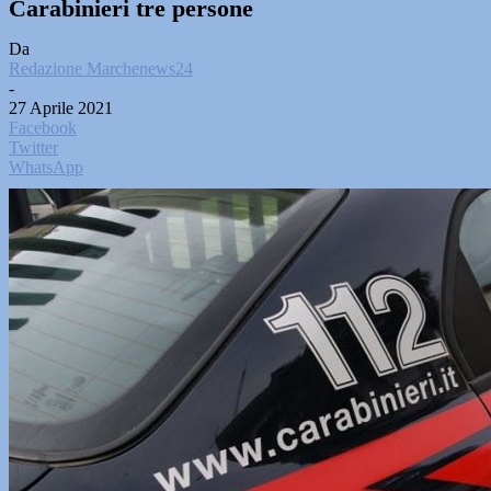
Carabinieri tre persone
Da
Redazione Marchenews24
-
27 Aprile 2021
Facebook
Twitter
WhatsApp