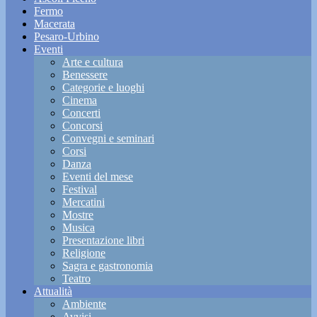
Fermo
Macerata
Pesaro-Urbino
Eventi
Arte e cultura
Benessere
Categorie e luoghi
Cinema
Concerti
Concorsi
Convegni e seminari
Corsi
Danza
Eventi del mese
Festival
Mercatini
Mostre
Musica
Presentazione libri
Religione
Sagra e gastronomia
Teatro
Attualità
Ambiente
Avvisi