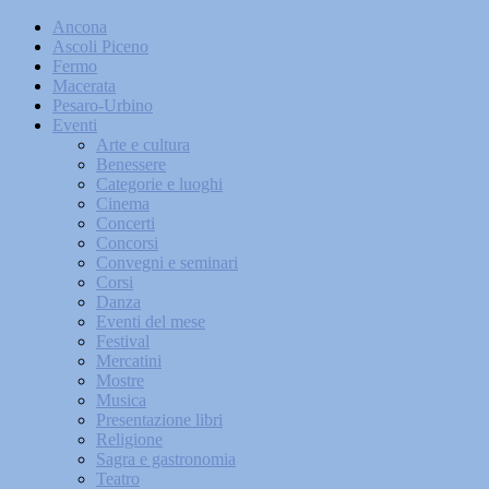
Ancona
Ascoli Piceno
Fermo
Macerata
Pesaro-Urbino
Eventi
Arte e cultura
Benessere
Categorie e luoghi
Cinema
Concerti
Concorsi
Convegni e seminari
Corsi
Danza
Eventi del mese
Festival
Mercatini
Mostre
Musica
Presentazione libri
Religione
Sagra e gastronomia
Teatro