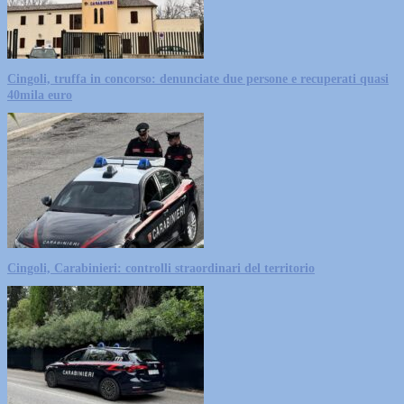
Cingoli, truffa in concorso: denunciate due persone e recuperati quasi
40mila euro
Cingoli, Carabinieri: controlli straordinari del territorio