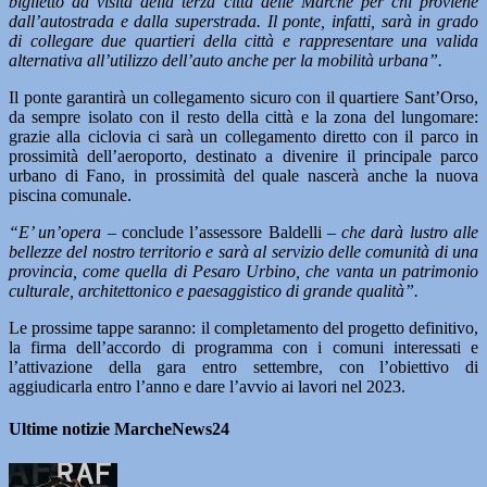
biglietto da visita della terza città delle Marche per chi proviene
dall’autostrada e dalla superstrada. Il ponte, infatti, sarà in grado
di collegare due quartieri della città e rappresentare una valida
alternativa all’utilizzo dell’auto anche per la mobilità urbana”.
Il ponte garantirà un collegamento sicuro con il quartiere Sant’Orso,
da sempre isolato con il resto della città e la zona del lungomare:
grazie alla ciclovia ci sarà un collegamento diretto con il parco in
prossimità dell’aeroporto, destinato a divenire il principale parco
urbano di Fano, in prossimità del quale nascerà anche la nuova
piscina comunale.
“E’ un’opera
– conclude l’assessore Baldelli –
che darà lustro alle
bellezze del nostro territorio e sarà al servizio delle comunità di una
provincia, come quella di Pesaro Urbino, che vanta un patrimonio
culturale, architettonico e paesaggistico di grande qualità”.
Le prossime tappe saranno: il completamento del progetto definitivo,
la firma dell’accordo di programma con i comuni interessati e
l’attivazione della gara entro settembre, con l’obiettivo di
aggiudicarla entro l’anno e dare l’avvio ai lavori nel 2023.
Ultime notizie MarcheNews24