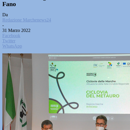
Fano
Da
Redazione Marchenews24
-
31 Marzo 2022
Facebook
Twitter
WhatsApp