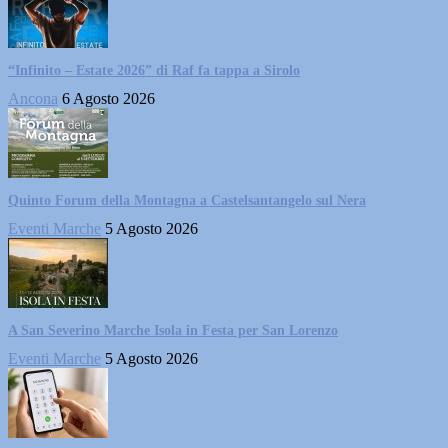
“Infinito – Estate 2026” di Raf fa tappa a Sirolo
Ancona
6 Agosto 2026
Quinto Forum della Montagna a Castelsantangelo sul Nera
Eventi Marche
5 Agosto 2026
A San Severino Marche Isola in Festa per San Lorenzo
Eventi Marche
5 Agosto 2026