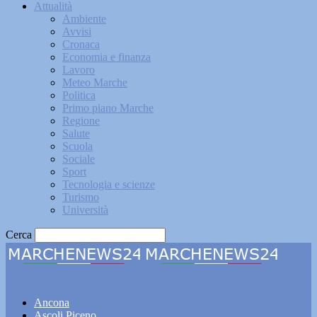
Attualità
Ambiente
Avvisi
Cronaca
Economia e finanza
Lavoro
Meteo Marche
Politica
Primo piano Marche
Regione
Salute
Scuola
Sociale
Sport
Tecnologia e scienze
Turismo
Università
Cerca
Marchenews24
Ancona
Ascoli Piceno