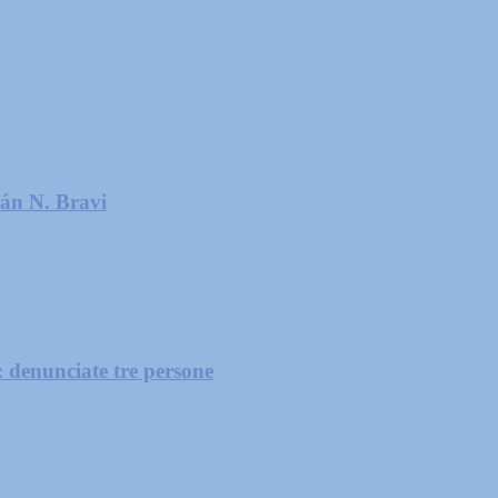
ián N. Bravi
: denunciate tre persone