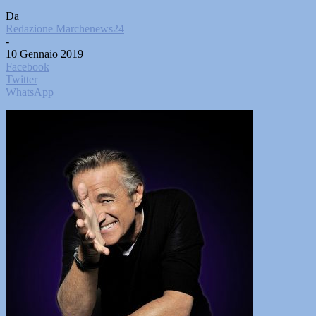
Da
Redazione Marchenews24
-
10 Gennaio 2019
Facebook
Twitter
WhatsApp