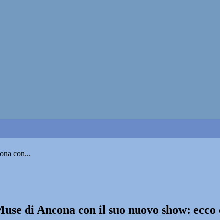
ona con...
 Muse di Ancona con il suo nuovo show: ecco