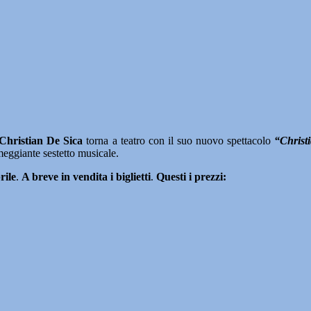
Christian De Sica
torna a teatro con il suo nuovo spettacolo
“Christ
eggiante sestetto musicale.
rile
.
A breve in vendita i biglietti
.
Questi i prezzi: