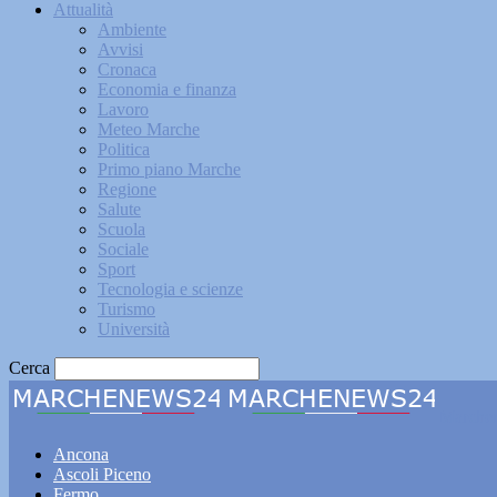
Attualità
Ambiente
Avvisi
Cronaca
Economia e finanza
Lavoro
Meteo Marche
Politica
Primo piano Marche
Regione
Salute
Scuola
Sociale
Sport
Tecnologia e scienze
Turismo
Università
Cerca
Marche
Ancona
Ascoli Piceno
Fermo