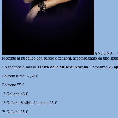
ANCONA –
racconta al pubblico con parole e canzoni, accompagnato da uno spum
Lo spettacolo sarà al
Teatro delle Muse di Ancona
il prossimo
26 ap
Poltronissime 57,50 €
Poltrone 55 €
1ª Galleria 46 €
1ª Galleria Visibilità limitata 35 €
2ª Galleria 35 €