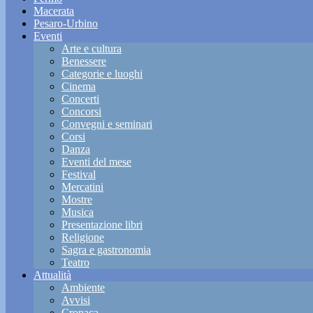
Macerata
Pesaro-Urbino
Eventi
Arte e cultura
Benessere
Categorie e luoghi
Cinema
Concerti
Concorsi
Convegni e seminari
Corsi
Danza
Eventi del mese
Festival
Mercatini
Mostre
Musica
Presentazione libri
Religione
Sagra e gastronomia
Teatro
Attualità
Ambiente
Avvisi
Cronaca