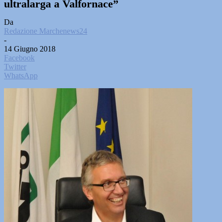
ultralarga a Valfornace”
Da
Redazione Marchenews24
-
14 Giugno 2018
Facebook
Twitter
WhatsApp