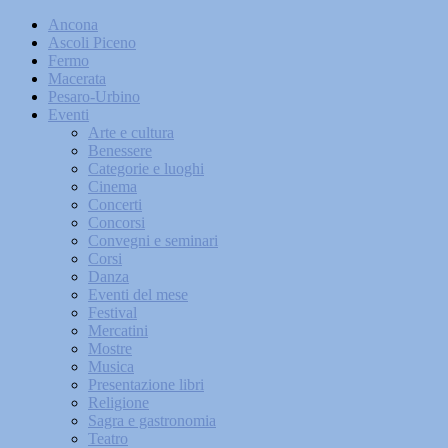
Ancona
Ascoli Piceno
Fermo
Macerata
Pesaro-Urbino
Eventi
Arte e cultura
Benessere
Categorie e luoghi
Cinema
Concerti
Concorsi
Convegni e seminari
Corsi
Danza
Eventi del mese
Festival
Mercatini
Mostre
Musica
Presentazione libri
Religione
Sagra e gastronomia
Teatro