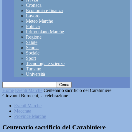
Cronaca
Economia e finanza
Lavoro
Meteo Marche
Politica
Primo piano Marche
Regione
Salute
Scuola
Sociale
Sport
Tecnologia e scienze
Turismo
Università
Home
Eventi Marche
Centenario sacrificio del Carabiniere
Giovanni Burocchi, la celebrazione
Eventi Marche
Macerata
Province Marche
Centenario sacrificio del Carabiniere