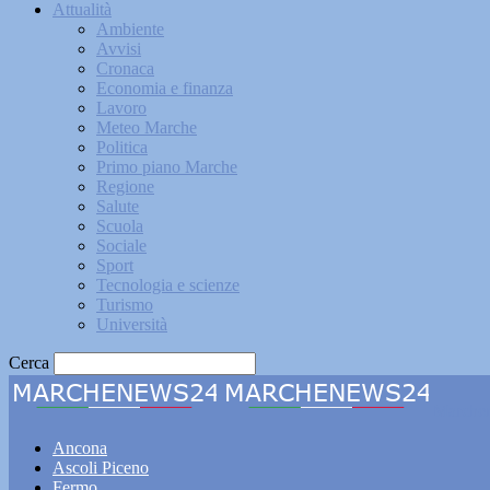
Attualità
Ambiente
Avvisi
Cronaca
Economia e finanza
Lavoro
Meteo Marche
Politica
Primo piano Marche
Regione
Salute
Scuola
Sociale
Sport
Tecnologia e scienze
Turismo
Università
Cerca
Marche
Ancona
Ascoli Piceno
Fermo