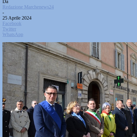
Da
Redazione Marchenews24
-
25 Aprile 2024
Facebook
Twitter
WhatsApp