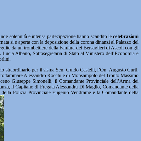
solennità e intensa partecipazione hanno scandito le
celebrazioni
rnata si è aperta con la deposizione della corona dinanzi al Palazzo del
uite da un trombettiere della Fanfara dei Bersaglieri di Ascoli con gli
n. Lucia Albano, Sottosegretaria di Stato al Ministero dell’Economia e
rlini.
io straordinario per il sisma Sen. Guido Castelli, l’On. Augusto Curti,
di Grottammare Alessandro Rocchi e di Monsampolo del Tronto Massimo
i Piceno Giuseppe Simonelli, il Comandante Provinciale dell’Arma dei
anza, il Capitano di Fregata Alessandra Di Maglio, Comandante della
 della Polizia Provinciale Eugenio Vendrame e la Comandante della