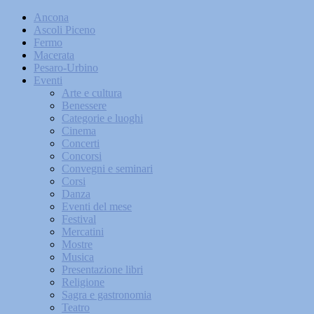
Ancona
Ascoli Piceno
Fermo
Macerata
Pesaro-Urbino
Eventi
Arte e cultura
Benessere
Categorie e luoghi
Cinema
Concerti
Concorsi
Convegni e seminari
Corsi
Danza
Eventi del mese
Festival
Mercatini
Mostre
Musica
Presentazione libri
Religione
Sagra e gastronomia
Teatro