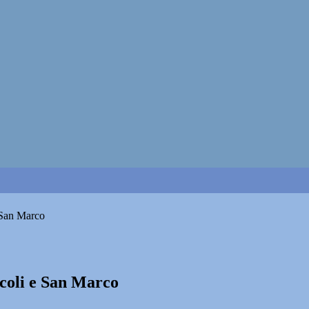
e San Marco
scoli e San Marco