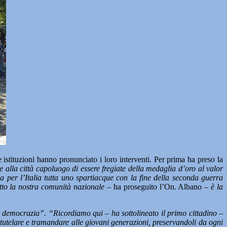
 istituzioni hanno pronunciato i loro interventi. Per prima ha preso la
 alla città capoluogo di essere fregiate della medaglia d’oro al valor
na per l’Italia tutta uno spartiacque con la fine della seconda guerra
litto la nostra comunità nazionale –
ha proseguito l’On. Albano –
è la
ia e democrazia”. “Ricordiamo qui – ha sottolineato il primo cittadino –
 tutelare e tramandare alle giovani generazioni, preservandoli da ogni