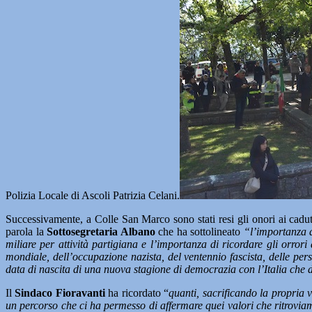
Polizia Locale di Ascoli Patrizia Celani.
Successivamente, a Colle San Marco sono stati resi gli onori ai caduti
parola la
Sottosegretaria Albano
che ha sottolineato
“l’importanza d
miliare per attività partigiana e l’importanza di ricordare gli orrori 
mondiale, dell’occupazione nazista, del ventennio fascista, delle pers
data di nascita di una nuova stagione di democrazia con l’Italia che 
Il
Sindaco Fioravanti
ha ricordato “
quanti, sacrificando la propria v
un percorso che ci ha permesso di affermare quei valori che ritroviam