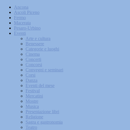
Ancona
Ascoli Piceno
Fermo
Macerata
Pesaro-Urbino
Eventi
Arte e cultura
Benessere
Categorie e luoghi
Cinema
Concerti
Concorsi
Convegni e seminari
Corsi
Danza
Eventi del mese
Festival
Mercatini
Mostre
Musica
Presentazione libri
Religione
Sagra e gastronomia
Teatro