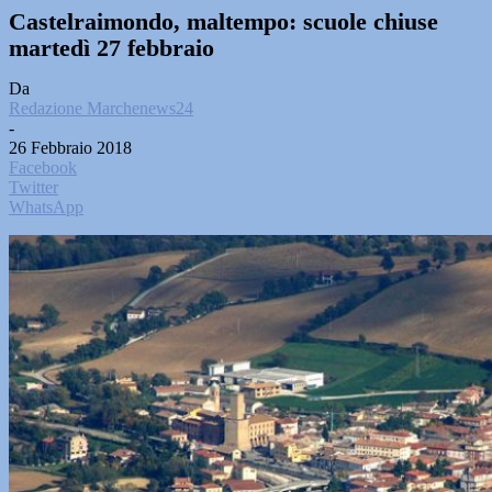
Castelraimondo, maltempo: scuole chiuse
martedì 27 febbraio
Da
Redazione Marchenews24
-
26 Febbraio 2018
Facebook
Twitter
WhatsApp