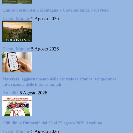
Quinto Forum della Montagna a Castelsantangelo sul Nera
Eventi Marche
5 Agosto 2026
Eventi Marche
5 Agosto 2026
Macerata, aggiornamento della centrale telefonica: temporanea
interruzione delle linee comunali
Attualità
5 Agosto 2026
“Sibillini e Dintorni” dal 20 al 22 agosto 2026 il raduno...
Eventi Marche
5 Agosto 2026