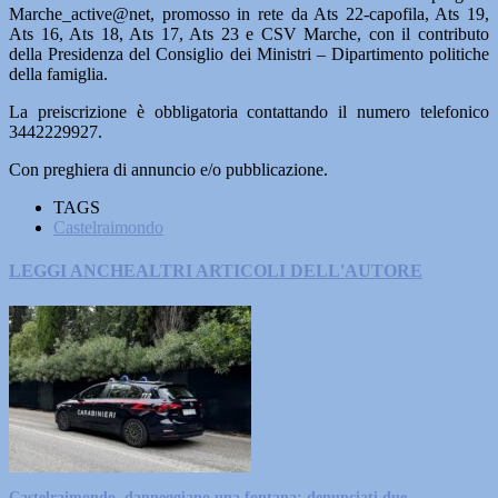
Marche_active@net, promosso in rete da Ats 22-capofila, Ats 19,
Ats 16, Ats 18, Ats 17, Ats 23 e CSV Marche, con il contributo
della Presidenza del Consiglio dei Ministri – Dipartimento politiche
della famiglia.
La preiscrizione è obbligatoria contattando il numero telefonico
3442229927.
Con preghiera di annuncio e/o pubblicazione.
TAGS
Castelraimondo
LEGGI ANCHE
ALTRI ARTICOLI DELL'AUTORE
Castelraimondo, danneggiano una fontana: denunciati due