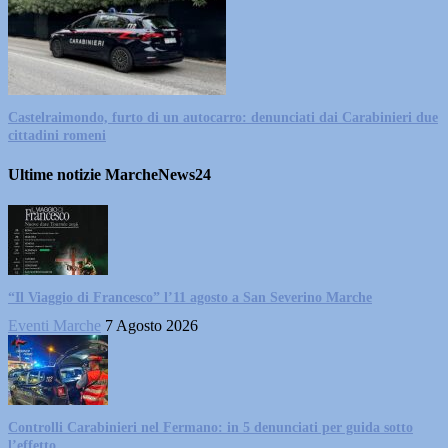
Castelraimondo, furto di un autocarro: denunciati dai Carabinieri due
cittadini romeni
Ultime notizie MarcheNews24
“Il Viaggio di Francesco” l’11 agosto a San Severino Marche
Eventi Marche
7 Agosto 2026
Controlli Carabinieri nel Fermano: in 5 denunciati per guida sotto
l’effetto...