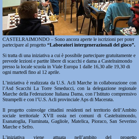
CASTELRAIMONDO – Sono ancora aperte le iscrizioni per poter
partecipare al progetto
“Laboratori intergenerazionali del gioco”.
Si tratta di una iniziativa a cui è possibile partecipare gratuitamente e
prevede lezioni e partite libere di scacchi e dama a Castelraimondo
presso la locale scuola in Viale Europa 1 dalle 16,30 alle 19,30 di
ogni martedì fino al 12 aprile.
L’iniziativa è realizzata da U.S. Acli Marche in collaborazione con
l’Asd Scacchi La Torre Smeducci, con la delegazione regionale
Marche della Federazione Italiana Dama, con l’Istituto comprensivo
Strampelli e con l’U.S. Acli provinciale Aps di Macerata.
Il progetto coinvolge cittadini residenti nel territorio dell’Ambito
sociale territoriale XVII ossia nei comuni di Castelraimondo,
Esanatoglia, Fiuminata, Gagliole, Matelica, Pioraco, San Severino
Marche e Sefro.
L’iniziativa viene attuata nell’ambito del progetto