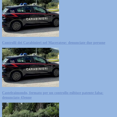
Controlli dei Carabinieri nel Maceratese: denunciate due persone
Castelraimondo, fermato per un controllo esibisce patente falsa:
denunciato 43enne