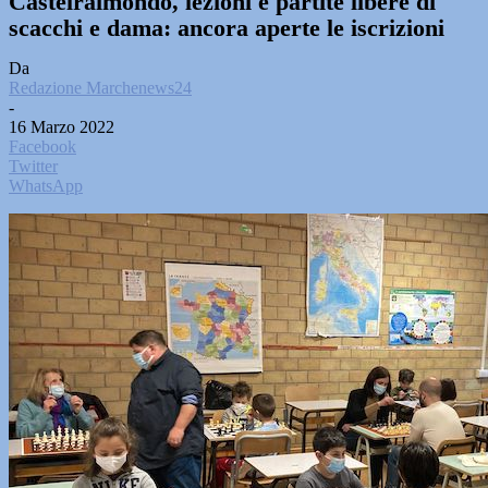
Castelraimondo, lezioni e partite libere di
scacchi e dama: ancora aperte le iscrizioni
Da
Redazione Marchenews24
-
16 Marzo 2022
Facebook
Twitter
WhatsApp