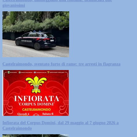
giovanissimi
Castelraimondo, sventato furto di rame: tre arresti in flagranza
Infiorata del Corpus Domini, dal 29 maggio al 7 giugno 2026 a
Castelraimondo