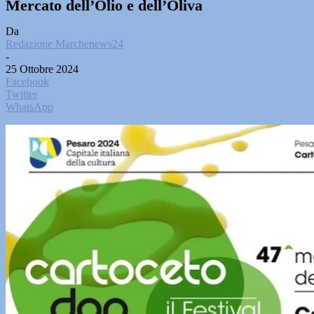
Mercato dell’Olio e dell’Oliva
Da
Redazione Marchenews24
-
25 Ottobre 2024
Facebook
Twitter
WhatsApp