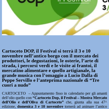
Cartoceto DOP, il Festival si terrà il 3 e 10
novembre nell’antico borgo con il mercato dei
produttori, le degustazioni, le osterie, l’arte di
strada, i percorsi verdi e le visite ai frantoi, il
mercatino alimentare e quello artigianale, la
grande musica con l’omaggio a Lucio Dalla di
Peppe Servillo e l’anteprima nazionale di “Tre
cuori a nudo”
CARTOCETO – Appuntamento fisso in calendario per gli amanti
dell’olio quello con
“Cartoceto Dop, il Festival – Mostra Mercato
dell’Olio e dell’Oliva di Cartoceto”
che, giunta alla sua 47^
edizione,
domenica 3 e 10 novembre
tornerà ad animare l’antico