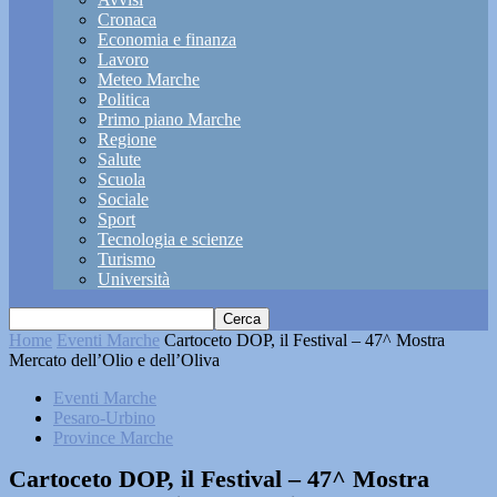
Cronaca
Economia e finanza
Lavoro
Meteo Marche
Politica
Primo piano Marche
Regione
Salute
Scuola
Sociale
Sport
Tecnologia e scienze
Turismo
Università
Home
Eventi Marche
Cartoceto DOP, il Festival – 47^ Mostra
Mercato dell’Olio e dell’Oliva
Eventi Marche
Pesaro-Urbino
Province Marche
Cartoceto DOP, il Festival – 47^ Mostra