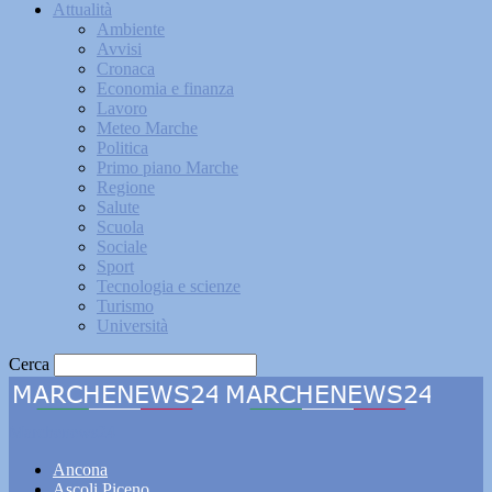
Attualità
Ambiente
Avvisi
Cronaca
Economia e finanza
Lavoro
Meteo Marche
Politica
Primo piano Marche
Regione
Salute
Scuola
Sociale
Sport
Tecnologia e scienze
Turismo
Università
Cerca
Marchenews24
Ancona
Ascoli Piceno