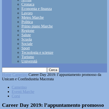
Cronaca
Economia e finanza
Lavoro
Meteo Marche
Politica
Primo piano Marche
Regione
Salute
Scuola
Sociale
Sport
Tecnologia e scienze
Turismo
Università
Home
Camerino
Career Day 2019: l’appuntamento promosso da
Unicam e Confindustria Macerata
Camerino
Eventi Marche
Corsi
Career Day 2019: l’appuntamento promosso