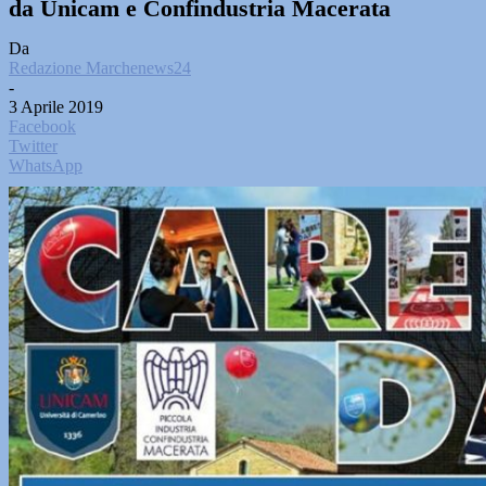
da Unicam e Confindustria Macerata
Da
Redazione Marchenews24
-
3 Aprile 2019
Facebook
Twitter
WhatsApp