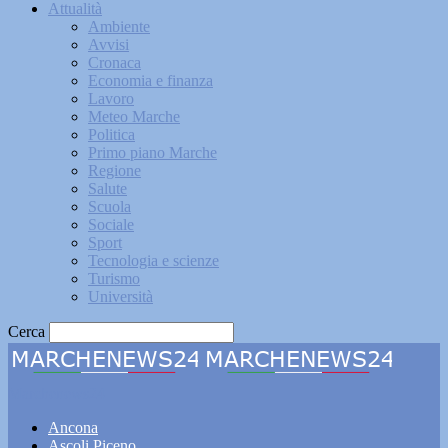
Attualità
Ambiente
Avvisi
Cronaca
Economia e finanza
Lavoro
Meteo Marche
Politica
Primo piano Marche
Regione
Salute
Scuola
Sociale
Sport
Tecnologia e scienze
Turismo
Università
Cerca
Marchenews24
Ancona
Ascoli Piceno