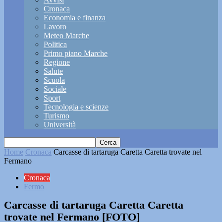
Cronaca
Economia e finanza
Lavoro
Meteo Marche
Politica
Primo piano Marche
Regione
Salute
Scuola
Sociale
Sport
Tecnologia e scienze
Turismo
Università
Home
Cronaca
Carcasse di tartaruga Caretta Caretta trovate nel
Fermano
Cronaca
Fermo
Carcasse di tartaruga Caretta Caretta
trovate nel Fermano [FOTO]