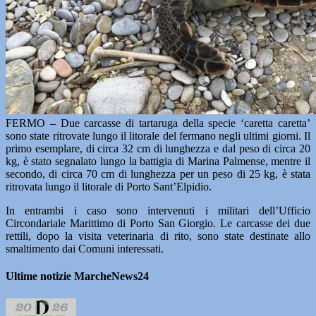
FERMO – Due carcasse di tartaruga della specie ‘caretta caretta’
sono state ritrovate lungo il litorale del fermano negli ultimi giorni. Il
primo esemplare, di circa 32 cm di lunghezza e dal peso di circa 20
kg, è stato segnalato lungo la battigia di Marina Palmense, mentre il
secondo, di circa 70 cm di lunghezza per un peso di 25 kg, è stata
ritrovata lungo il litorale di Porto Sant’Elpidio.
In entrambi i caso sono intervenuti i militari dell’Ufficio
Circondariale Marittimo di Porto San Giorgio. Le carcasse dei due
rettili, dopo la visita veterinaria di rito, sono state destinate allo
smaltimento dai Comuni interessati.
Ultime notizie MarcheNews24