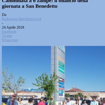
Camminata a 6 zampe: il bilancio della
giornata a San Benedetto
Da
Redazione Marchenews24
-
24 Aprile 2018
Facebook
Twitter
WhatsApp