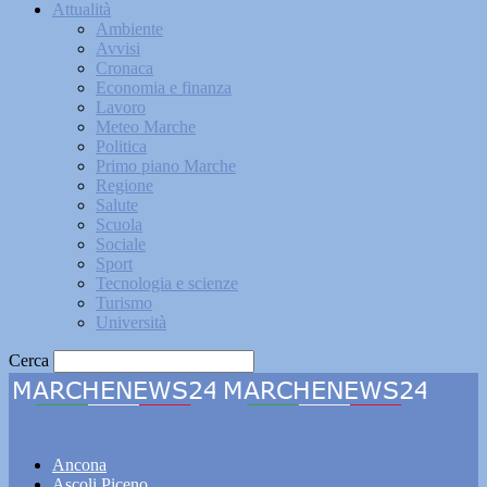
Attualità
Ambiente
Avvisi
Cronaca
Economia e finanza
Lavoro
Meteo Marche
Politica
Primo piano Marche
Regione
Salute
Scuola
Sociale
Sport
Tecnologia e scienze
Turismo
Università
Cerca
Marchenews24
Ancona
Ascoli Piceno