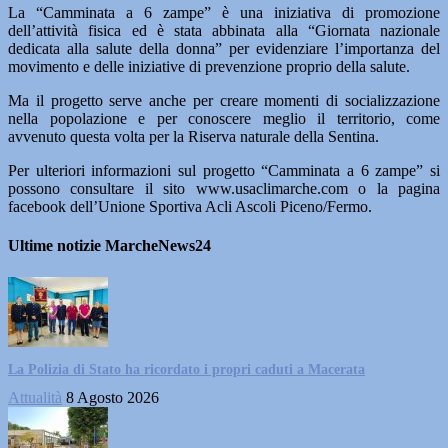
La “Camminata a 6 zampe” è una iniziativa di promozione
dell’attività fisica ed è stata abbinata alla “Giornata nazionale
dedicata alla salute della donna” per evidenziare l’importanza del
movimento e delle iniziative di prevenzione proprio della salute.
Ma il progetto serve anche per creare momenti di socializzazione
nella popolazione e per conoscere meglio il territorio, come
avvenuto questa volta per la Riserva naturale della Sentina.
Per ulteriori informazioni sul progetto “Camminata a 6 zampe” si
possono consultare il sito www.usaclimarche.com o la pagina
facebook dell’Unione Sportiva Acli Ascoli Piceno/Fermo.
Ultime notizie MarcheNews24
La Polizia di Stato ha ricordato i propri caduti a Macerata
Attualità
8 Agosto 2026