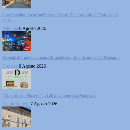
San Severino, lavori nel plesso “Gentili”: le sezioni dell’Infanzia e
della...
Attualità
8 Agosto 2026
Irregolarità nei documenti di soggiorno: due denunce nel Fermano
Cronaca
8 Agosto 2026
“Dialetto che Piacere” dal 20 al 25 agosto a Macerata
Eventi Marche
7 Agosto 2026