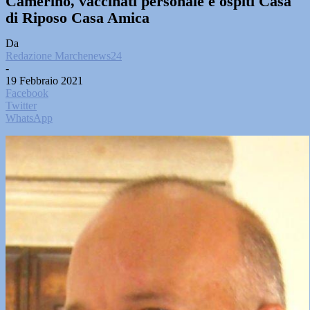
Camerino, vaccinati personale e ospiti Casa
di Riposo Casa Amica
Da
Redazione Marchenews24
-
19 Febbraio 2021
Facebook
Twitter
WhatsApp