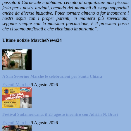
passato il Carnevale e abbiamo cercato di organizzare una piccola
festa per i nostri anziani, creando dei momenti di svago supportati
anche da diverse iniziative. Poter tornare almeno a far incontrare i
nostri ospiti con i propri parenti, in maniera più ravvicinata,
seppure sempre con la massima precauzione, è il prossimo passo
che ci siamo prefissati e che riteniamo importante”.
Ultime notizie MarcheNews24
A San Severino Marche le celebrazioni per Santa Chiara
Eventi Marche
9 Agosto 2026
Festival Sudamericana, il 23 agosto incontro con Adrián N. Bravi
Eventi Marche
9 Agosto 2026