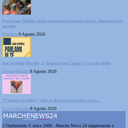
Porto Sant’Elpidio, borse schermate e profumi rubati: denunciate tre
persone
Cronaca
9 Agosto 2026
San Severino Marche, a “Incontri con l’autore” Luca D’Aprile
Eventi Marche
8 Agosto 2026
“L’amore nei colori”: fino al 30 agosto la mostra a San...
Eventi Marche
8 Agosto 2026
L'Opinionista © since 2008 - Marche News 24 supplemento a