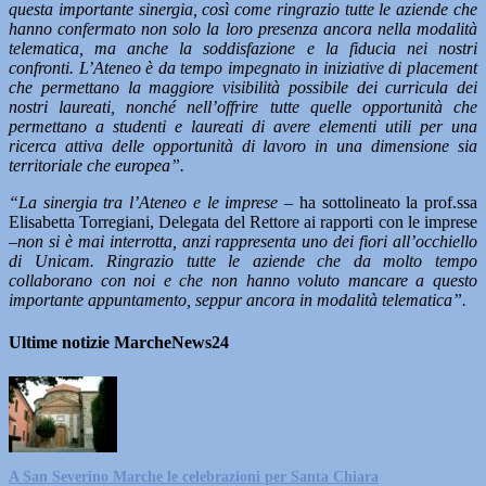
questa importante sinergia, così come ringrazio tutte le aziende che
hanno confermato non solo la loro presenza ancora nella modalità
telematica, ma anche la soddisfazione e la fiducia nei nostri
confronti. L’Ateneo è da tempo impegnato in iniziative di placement
che permettano la maggiore visibilità possibile dei curricula dei
nostri laureati, nonché nell’offrire tutte quelle opportunità che
permettano a studenti e laureati di avere elementi utili per una
ricerca attiva delle opportunità di lavoro in una dimensione sia
territoriale che europea”.
“La sinergia tra l’Ateneo e le imprese
– ha sottolineato la prof.ssa
Elisabetta Torregiani, Delegata del Rettore ai rapporti con le imprese
–non si è mai interrotta, anzi rappresenta uno dei fiori all’occhiello
di Unicam. Ringrazio tutte le aziende che da molto tempo
collaborano con noi e che non hanno voluto mancare a questo
importante appuntamento, seppur ancora in modalità telematica”.
Ultime notizie MarcheNews24
A San Severino Marche le celebrazioni per Santa Chiara