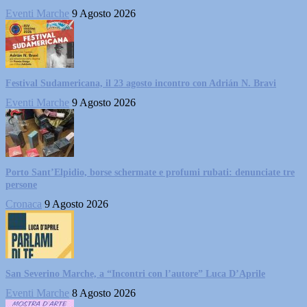
Eventi Marche
9 Agosto 2026
Festival Sudamericana, il 23 agosto incontro con Adrián N. Bravi
Eventi Marche
9 Agosto 2026
Porto Sant’Elpidio, borse schermate e profumi rubati: denunciate tre
persone
Cronaca
9 Agosto 2026
San Severino Marche, a “Incontri con l’autore” Luca D’Aprile
Eventi Marche
8 Agosto 2026