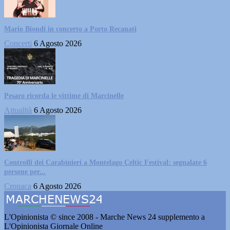
Mario Biondi in concerto a Porto Recanati
Concerti
6 Agosto 2026
Pesaro ricorda le vittime di Marcinelle
Attualità
6 Agosto 2026
Controlli dei Carabinieri a Montelago Celtic Festival: segnalate 6
persone per...
Cronaca
6 Agosto 2026
L'Opinionista © since 2008 - Marche News 24 supplemento a
L'Opinionista Giornale Online