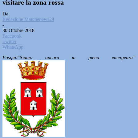
visitare la zona rossa
Da
Redazione Marchenews24
-
30 Ottobre 2018
Facebook
Twitter
WhatsApp
Pasqui:
“S
iamo ancora in piena emergenza”