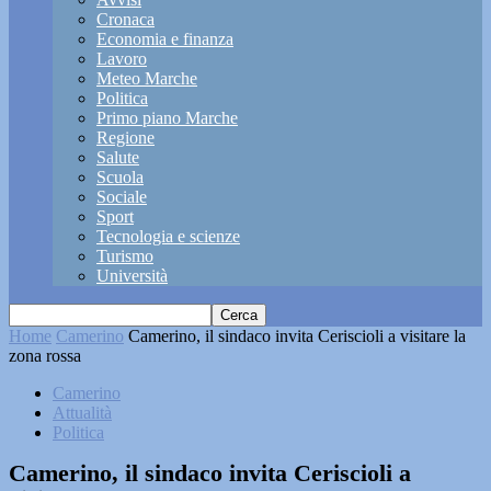
Cronaca
Economia e finanza
Lavoro
Meteo Marche
Politica
Primo piano Marche
Regione
Salute
Scuola
Sociale
Sport
Tecnologia e scienze
Turismo
Università
Home
Camerino
Camerino, il sindaco invita Ceriscioli a visitare la
zona rossa
Camerino
Attualità
Politica
Camerino, il sindaco invita Ceriscioli a