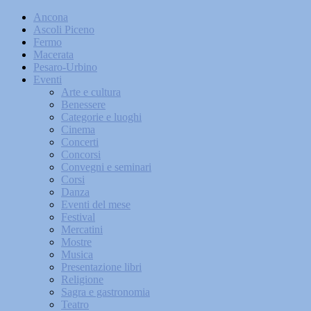
Ancona
Ascoli Piceno
Fermo
Macerata
Pesaro-Urbino
Eventi
Arte e cultura
Benessere
Categorie e luoghi
Cinema
Concerti
Concorsi
Convegni e seminari
Corsi
Danza
Eventi del mese
Festival
Mercatini
Mostre
Musica
Presentazione libri
Religione
Sagra e gastronomia
Teatro