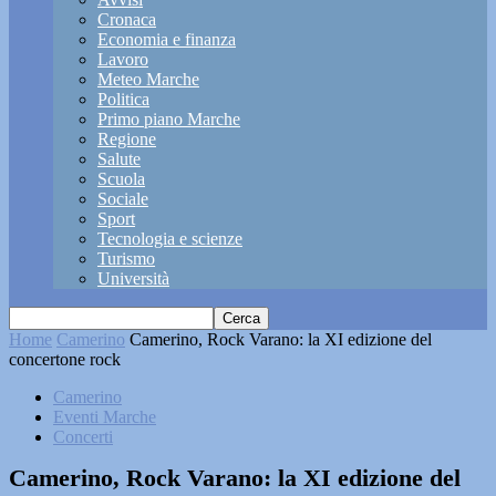
Cronaca
Economia e finanza
Lavoro
Meteo Marche
Politica
Primo piano Marche
Regione
Salute
Scuola
Sociale
Sport
Tecnologia e scienze
Turismo
Università
Home
Camerino
Camerino, Rock Varano: la XI edizione del
concertone rock
Camerino
Eventi Marche
Concerti
Camerino, Rock Varano: la XI edizione del