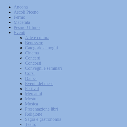
Ancona
Ascoli Piceno
Fermo
Macerata
Pesaro-Urbino
Eventi
Arte e cultura
Benessere
Categorie e luoghi
Cinema
Concerti
Concorsi
Convegni e seminari
Corsi
Danza
Eventi del mese
Festival
Mercatini
Mostre
Musica
Presentazione libri
Religione
Sagra e gastronomia
Teatro