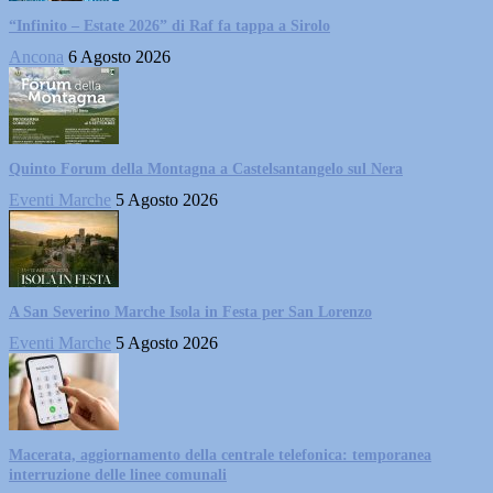
“Infinito – Estate 2026” di Raf fa tappa a Sirolo
Ancona
6 Agosto 2026
Quinto Forum della Montagna a Castelsantangelo sul Nera
Eventi Marche
5 Agosto 2026
A San Severino Marche Isola in Festa per San Lorenzo
Eventi Marche
5 Agosto 2026
Macerata, aggiornamento della centrale telefonica: temporanea
interruzione delle linee comunali