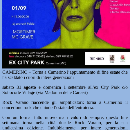
CAMERINO – Torna a Camerino l’appuntamento di fine estate che
ha scaldato i cuori di intere generazioni
sabato
31 agosto
e domenica 1 settembre all’ex City Park c/o
Sottocorte Village (via Madonna delle Carceri)
Rock Varano riaccende gli amplificatori: torna a Camerino il
concertone rock che chiude l’estate dell’entroterra.
Con un format tutto nuovo ma i valori di sempre, questo fine
settimana torna nella città ducale Rock Varano, per la sua
undicesima edizione. Indubbiamente, per intere generazioni,