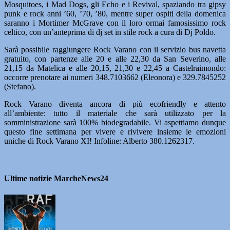
Mosquitoes, i Mad Dogs, gli Echo e i Revival, spaziando tra gipsy
punk e rock anni ’60, ’70, ’80, mentre super ospiti della domenica
saranno i Mortimer McGrave con il loro ormai famosissimo rock
celtico, con un’anteprima di dj set in stile rock a cura di Dj Poldo.
Sarà possibile raggiungere Rock Varano con il servizio bus navetta
gratuito, con partenze alle 20 e alle 22,30 da San Severino, alle
21,15 da Matelica e alle 20,15, 21,30 e 22,45 a Castelraimondo:
occorre prenotare ai numeri 348.7103662 (Eleonora) e 329.7845252
(Stefano).
Rock Varano diventa ancora di più ecofriendly e attento
all’ambiente: tutto il materiale che sarà utilizzato per la
somministrazione sarà 100% biodegradabile. Vi aspettiamo dunque
questo fine settimana per vivere e rivivere insieme le emozioni
uniche di Rock Varano XI! Infoline: Alberto 380.1262317.
Ultime notizie MarcheNews24