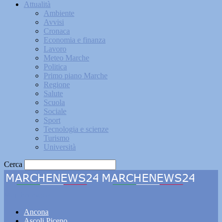
Attualità
Ambiente
Avvisi
Cronaca
Economia e finanza
Lavoro
Meteo Marche
Politica
Primo piano Marche
Regione
Salute
Scuola
Sociale
Sport
Tecnologia e scienze
Turismo
Università
Cerca
Marchenews24
Ancona
Ascoli Piceno