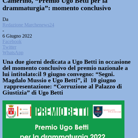
Camerino, “Premio Ugo Betti per la
drammaturgia”: momento conclusivo
Da
Redazione Marchenews24
-
6 Giugno 2022
Facebook
Twitter
WhatsApp
Una due giorni dedicata a Ugo Betti in occasione
del momento conclusivo del premio nazionale a
lui intitolato:il 9 giugno convegno: “Segni.
Magdalo Mussio e Ugo Betti”, il 10 giugno
rappresentazione: “Corruzione al Palazzo di
Giustizia” di Ugo Betti