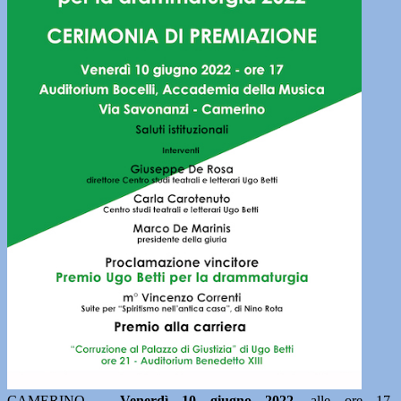
CAMERINO –
Venerdì 10 giugno 2022,
alle ore 17,