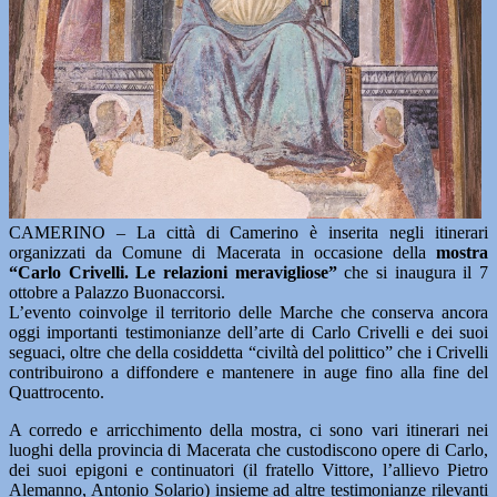
CAMERINO – La città di Camerino è inserita negli itinerari
organizzati da Comune di Macerata in occasione della
mostra
“Carlo Crivelli. Le relazioni meravigliose”
che si inaugura il 7
ottobre a Palazzo Buonaccorsi.
L’evento coinvolge il territorio delle Marche che conserva ancora
oggi importanti testimonianze dell’arte di Carlo Crivelli e dei suoi
seguaci, oltre che della cosiddetta “civiltà del polittico” che i Crivelli
contribuirono a diffondere e mantenere in auge fino alla fine del
Quattrocento.
A corredo e arricchimento della mostra, ci sono vari itinerari nei
luoghi della provincia di Macerata che custodiscono opere di Carlo,
dei suoi epigoni e continuatori (il fratello Vittore, l’allievo Pietro
Alemanno, Antonio Solario) insieme ad altre testimonianze rilevanti