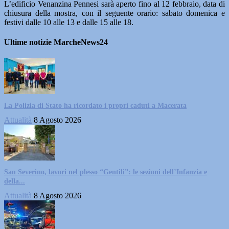
L’edificio Venanzina Pennesi sarà aperto fino al 12 febbraio, data di
chiusura della mostra, con il seguente orario: sabato domenica e
festivi dalle 10 alle 13 e dalle 15 alle 18.
Ultime notizie MarcheNews24
La Polizia di Stato ha ricordato i propri caduti a Macerata
Attualità
8 Agosto 2026
San Severino, lavori nel plesso “Gentili”: le sezioni dell’Infanzia e
della...
Attualità
8 Agosto 2026