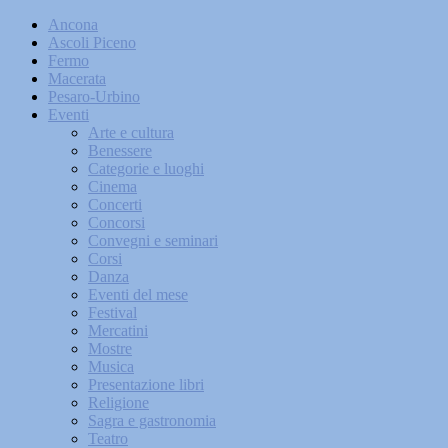
Ancona
Ascoli Piceno
Fermo
Macerata
Pesaro-Urbino
Eventi
Arte e cultura
Benessere
Categorie e luoghi
Cinema
Concerti
Concorsi
Convegni e seminari
Corsi
Danza
Eventi del mese
Festival
Mercatini
Mostre
Musica
Presentazione libri
Religione
Sagra e gastronomia
Teatro