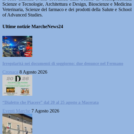
Scienze e Tecnologie, Architettura e Design, Bioscienze e Medicina
Veterinaria, Scienze del farmaco e dei prodotti della Salute e School
of Advanced Studies.
Ultime notizie MarcheNews24
Irregolarità nei documenti di soggiorno: due denunce nel Fermano
Cronaca
8 Agosto 2026
“Dialetto che Piacere” dal 20 al 25 agosto a Macerata
Eventi Marche
7 Agosto 2026