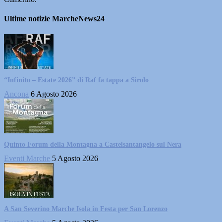
Ultime notizie MarcheNews24
“Infinito – Estate 2026” di Raf fa tappa a Sirolo
Ancona
6 Agosto 2026
Quinto Forum della Montagna a Castelsantangelo sul Nera
Eventi Marche
5 Agosto 2026
A San Severino Marche Isola in Festa per San Lorenzo