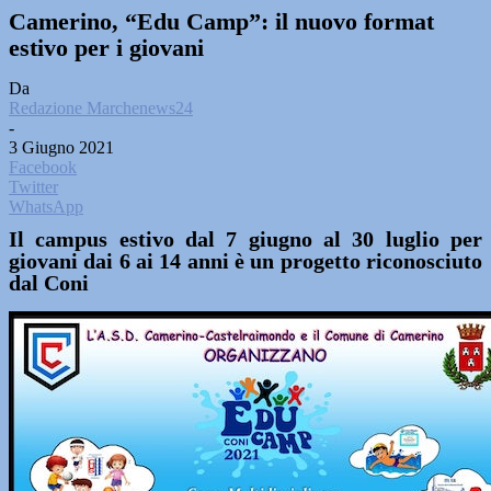
Camerino, “Edu Camp”: il nuovo format
estivo per i giovani
Da
Redazione Marchenews24
-
3 Giugno 2021
Facebook
Twitter
WhatsApp
Il campus estivo dal 7 giugno al 30 luglio per
giovani dai 6 ai 14 anni è un progetto riconosciuto
dal Coni