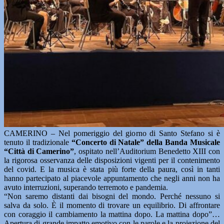
CAMERINO – Nel pomeriggio del giorno di Santo Stefano si è
tenuto il tradizionale
“Concerto di Natale” della Banda Musicale
“Città di Camerino”
, ospitato nell’Auditorium Benedetto XIII con
la rigorosa osservanza delle disposizioni vigenti per il contenimento
del covid. E la musica è stata più forte della paura, così in tanti
hanno partecipato al piacevole appuntamento che negli anni non ha
avuto interruzioni, superando terremoto e pandemia.
“Non saremo distanti dai bisogni del mondo. Perché nessuno si
salva da solo. È il momento di trovare un equilibrio. Di affrontare
con coraggio il cambiamento la mattina dopo. La mattina dopo”…
Apertura di grande impatto emotivo con le parole e la proiezione del