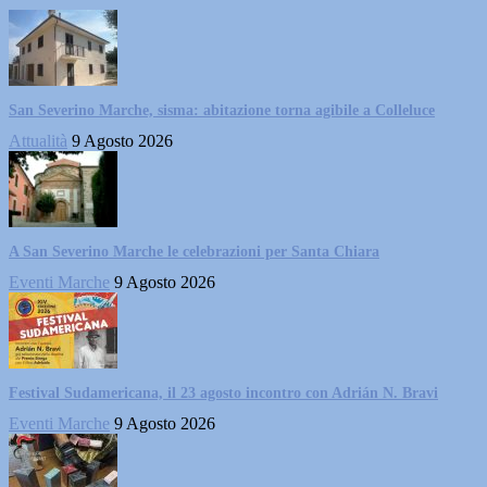
San Severino Marche, sisma: abitazione torna agibile a Colleluce
Attualità
9 Agosto 2026
A San Severino Marche le celebrazioni per Santa Chiara
Eventi Marche
9 Agosto 2026
Festival Sudamericana, il 23 agosto incontro con Adrián N. Bravi
Eventi Marche
9 Agosto 2026