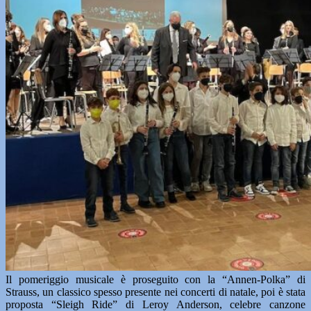
Il pomeriggio musicale è proseguito con la “Annen-Polka” di
Strauss, un classico spesso presente nei concerti di natale, poi è stata
proposta “Sleigh Ride” di Leroy Anderson, celebre canzone