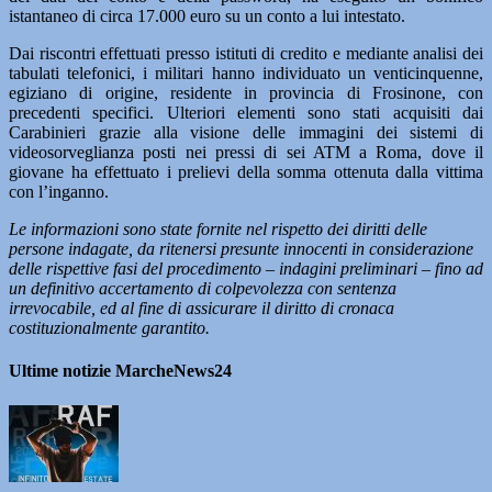
istantaneo di circa 17.000 euro su un conto a lui intestato.
Dai riscontri effettuati presso istituti di credito e mediante analisi dei
tabulati telefonici, i militari hanno individuato un venticinquenne,
egiziano di origine, residente in provincia di Frosinone, con
precedenti specifici. Ulteriori elementi sono stati acquisiti dai
Carabinieri grazie alla visione delle immagini dei sistemi di
videosorveglianza posti nei pressi di sei ATM a Roma, dove il
giovane ha effettuato i prelievi della somma ottenuta dalla vittima
con l’inganno.
Le informazioni sono state fornite nel rispetto dei diritti delle
persone indagate, da ritenersi presunte innocenti in considerazione
delle rispettive fasi del procedimento – indagini preliminari – fino ad
un definitivo accertamento di colpevolezza con sentenza
irrevocabile, ed al fine di assicurare il diritto di cronaca
costituzionalmente garantito.
Ultime notizie MarcheNews24