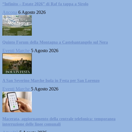
“Infinito – Estate 2026” di Raf fa tappa a Sirolo
Ancona
6 Agosto 2026
Quinto Forum della Montagna a Castelsantangelo sul Nera
Eventi Marche
5 Agosto 2026
A San Severino Marche Isola in Festa per San Lorenzo
Eventi Marche
5 Agosto 2026
Macerata, aggiornamento della centrale telefonica: temporanea
interruzione delle linee comunali