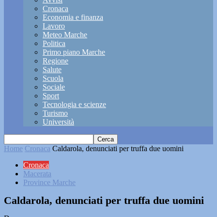
Cronaca
Economia e finanza
Lavoro
Meteo Marche
Politica
Primo piano Marche
Regione
Salute
Scuola
Sociale
Sport
Tecnologia e scienze
Turismo
Università
Home
Cronaca
Caldarola, denunciati per truffa due uomini
Cronaca
Macerata
Province Marche
Caldarola, denunciati per truffa due uomini