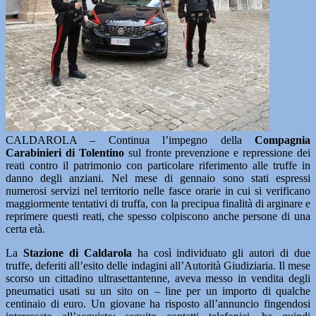
CALDAROLA – Continua l’impegno della
Compagnia
Carabinieri di Tolentino
sul fronte prevenzione e repressione dei
reati contro il patrimonio con particolare riferimento alle truffe in
danno degli anziani. Nel mese di gennaio sono stati espressi
numerosi servizi nel territorio nelle fasce orarie in cui si verificano
maggiormente tentativi di truffa, con la precipua finalità di arginare e
reprimere questi reati, che spesso colpiscono anche persone di una
certa età.
La
Stazione di Caldarola
ha così individuato gli autori di due
truffe, deferiti all’esito delle indagini all’Autorità Giudiziaria. Il mese
scorso un cittadino ultrasettantenne, aveva messo in vendita degli
pneumatici usati su un sito on – line per un importo di qualche
centinaio di euro. Un giovane ha risposto all’annuncio fingendosi