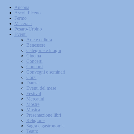
Ancona
Ascoli Piceno
Fermo
Macerata
Pesaro-Urbino
Eventi
Arte e cultura
Benessere
Categorie e luoghi
Cinema
Concerti
Concorsi
Convegni e seminari
Corsi
Danza
Eventi del mese
Festival
Mercatini
Mostre
Musica
Presentazione libri
Religione
Sagra e gastronomia
Teatro