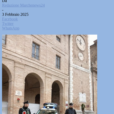
Da
Redazione Marchenews24
-
3 Febbraio 2025
Facebook
Twitter
WhatsApp