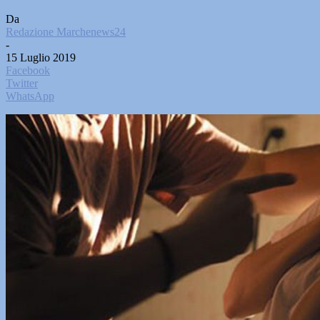
Da
Redazione Marchenews24
-
15 Luglio 2019
Facebook
Twitter
WhatsApp