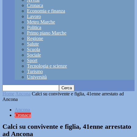
Cronaca
Economia e finanza
Lavoro
Meteo Marche
Politica
Primo piano Marche
Regione
Salute
Scuola
Sociale
Sport
Tecnologia e scienze
Turismo
Università
Home
Ancona
Calci su convivente e figlia, 41enne arrestato ad
Ancona
Ancona
Cronaca
Calci su convivente e figlia, 41enne arrestato
ad Ancona