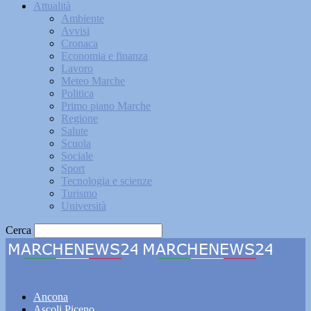
Attualità
Ambiente
Avvisi
Cronaca
Economia e finanza
Lavoro
Meteo Marche
Politica
Primo piano Marche
Regione
Salute
Scuola
Sociale
Sport
Tecnologia e scienze
Turismo
Università
Cerca
Marchenews24
Ancona
Ascoli Piceno