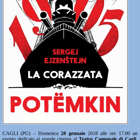
CAGLI (PU) – Domenica
28 gennaio
2018 alle ore 17.00 un
evento dedicato al grande cinema al
Teatro Comunale di Cagli
,