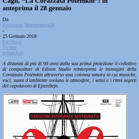
Cagli, “La Corazzata Potëmkin”: in
anteprima il 28 gennaio
Da
Redazione Marchenews24
-
25 Gennaio 2018
Facebook
Twitter
WhatsApp
A distanza di più di 90 anni dalla sua prima proiezione il collettivo
di compositori di Edison Studio reinterpreta le immagini della
Corazzata Potëmkin attraverso una colonna sonora in cui musiche,
voci, suoni d’ambiente svelano le atmosfere, i sensi e i ritmi segreti
del capolavoro di Ejzenštejn