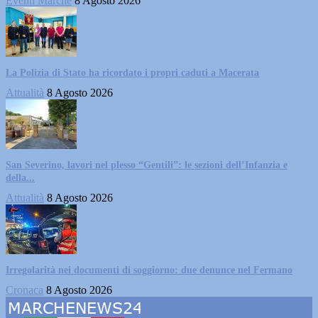
Eventi Marche
8 Agosto 2026
La Polizia di Stato ha ricordato i propri caduti a Macerata
Attualità
8 Agosto 2026
San Severino, lavori nel plesso “Gentili”: le sezioni dell’Infanzia e
della...
Attualità
8 Agosto 2026
Irregolarità nei documenti di soggiorno: due denunce nel Fermano
Cronaca
8 Agosto 2026