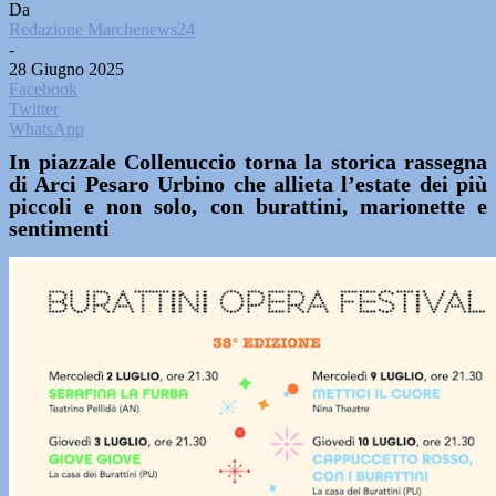
Da
Redazione Marchenews24
-
28 Giugno 2025
Facebook
Twitter
WhatsApp
In piazzale Collenuccio torna la storica rassegna
di Arci Pesaro Urbino che allieta l’estate dei più
piccoli e non solo, con burattini, marionette e
sentimenti