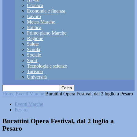
Cronaca
Economia e finanza
Lavoro
Meteo Marche
Politica
Primo piano Marche
Regione
Salute
Scuola
Sociale
Sport
Tecnologia e scienze
Turismo
Università
Home
Eventi Marche
Burattini Opera Festival, dal 2 luglio a Pesaro
Eventi Marche
Pesaro
Burattini Opera Festival, dal 2 luglio a
Pesaro