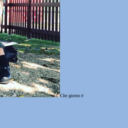
Che giorno è