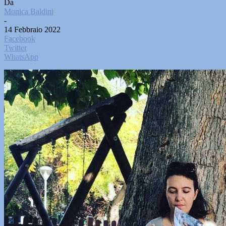
Da
Monica Baldini
-
14 Febbraio 2022
Facebook
Twitter
WhatsApp