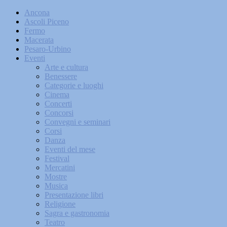
Ancona
Ascoli Piceno
Fermo
Macerata
Pesaro-Urbino
Eventi
Arte e cultura
Benessere
Categorie e luoghi
Cinema
Concerti
Concorsi
Convegni e seminari
Corsi
Danza
Eventi del mese
Festival
Mercatini
Mostre
Musica
Presentazione libri
Religione
Sagra e gastronomia
Teatro