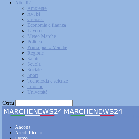
Attualità
Ambiente
Avvisi
Cronaca
Economia e finanza
Lavoro
Meteo Marche
Politica
Primo piano Marche
Regione
Salute
Scuola
Sociale
Sport
Tecnologia e scienze
Turismo
Università
Cerca
Marche
Ancona
Ascoli Piceno
Fermo