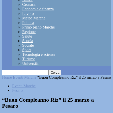
Cronaca
Economia e finanza
Lavoro
Meteo Marche
Politica
Primo piano Marche
Regione
Salute
Scuola
Sociale
Sport
Tecnologia e scienze
Turismo
Università
Home
Eventi Marche
“Buon Compleanno Riz” il 25 marzo a Pesaro
Eventi Marche
Pesaro
“Buon Compleanno Riz” il 25 marzo a
Pesaro