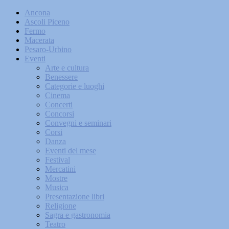
Ancona
Ascoli Piceno
Fermo
Macerata
Pesaro-Urbino
Eventi
Arte e cultura
Benessere
Categorie e luoghi
Cinema
Concerti
Concorsi
Convegni e seminari
Corsi
Danza
Eventi del mese
Festival
Mercatini
Mostre
Musica
Presentazione libri
Religione
Sagra e gastronomia
Teatro