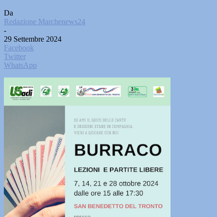
Da
Redazione Marchenews24
-
29 Settembre 2024
Facebook
Twitter
WhatsApp