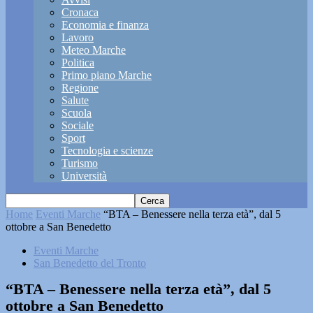
Cronaca
Economia e finanza
Lavoro
Meteo Marche
Politica
Primo piano Marche
Regione
Salute
Scuola
Sociale
Sport
Tecnologia e scienze
Turismo
Università
Home
Eventi Marche
“BTA – Benessere nella terza età”, dal 5
ottobre a San Benedetto
Eventi Marche
San Benedetto del Tronto
“BTA – Benessere nella terza età”, dal 5
ottobre a San Benedetto