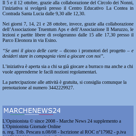
Il 5 e il 12 ottobre, grazie alla collaborazione del Circolo dei Nonni,
l’iniziativa si svolgerà presso il Centro Educativo La Contea in
Contrada Santa Lucia dalle 9,30 alle 12,30.
Nei giorni 7, 14, 21 e 28 ottobre, invece, grazie alla collaborazione
dell’Associazione Truentum Aps e dell’Associazione Il Maruzzo, le
lezioni e partite libere di svolgeranno dalle 15 alle 17,30 presso il
Parco Eleonora in via Esino.
“Se ami il gioco delle carte
– dicono i promotori del progetto –
e
desideri stare in compagnia vieni a giocare con noi”.
L’iniziativa è aperta sia a chi sa già giocare a burraco ma anche a chi
vuole apprenderne le facili nozioni regolamentari.
La partecipazione alle attività è gratuita, si consiglia comunque la
prenotazione al numero 3442229927.
L'Opinionista © since 2008 - Marche News 24 supplemento a
L'Opinionista Giornale Online
n. reg. Trib. Pescara n.08/08 - Iscrizione al ROC n°17982 - p.iva