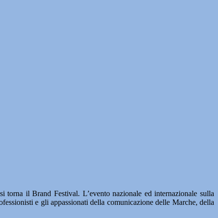
i torna il Brand Festival. L’evento nazionale ed internazionale sulla
ofessionisti e gli appassionati della comunicazione delle Marche, della