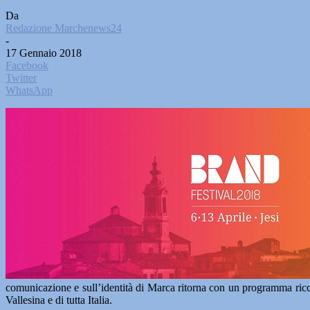
Da
Redazione Marchenews24
-
17 Gennaio 2018
Facebook
Twitter
WhatsApp
comunicazione e sull’identità di Marca ritorna con un programma ricco 
Vallesina e di tutta Italia.