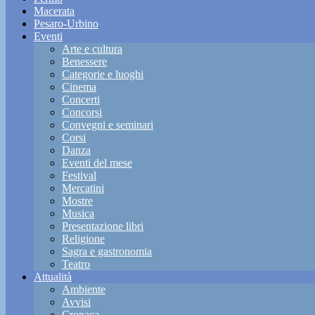
Macerata
Pesaro-Urbino
Eventi
Arte e cultura
Benessere
Categorie e luoghi
Cinema
Concerti
Concorsi
Convegni e seminari
Corsi
Danza
Eventi del mese
Festival
Mercatini
Mostre
Musica
Presentazione libri
Religione
Sagra e gastronomia
Teatro
Attualità
Ambiente
Avvisi
Cronaca