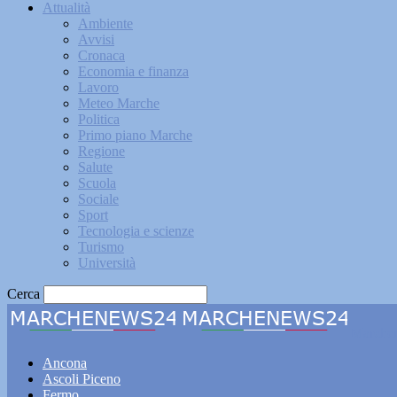
Attualità
Ambiente
Avvisi
Cronaca
Economia e finanza
Lavoro
Meteo Marche
Politica
Primo piano Marche
Regione
Salute
Scuola
Sociale
Sport
Tecnologia e scienze
Turismo
Università
Cerca
Marche
Ancona
Ascoli Piceno
Fermo