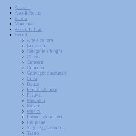
Ancona
Ascoli Piceno
Fermo
Macerata
Pesaro-Urbino
Eventi
Arte e cultura
Benessere
Categorie e luoghi
Cinema
Concerti
Concorsi
Convegni e seminari
Corsi
Danza
Eventi del mese
Festival
Mercatini
Mostre
Musica
Presentazione libri
Religione
Sagra e gastronomia
Teatro