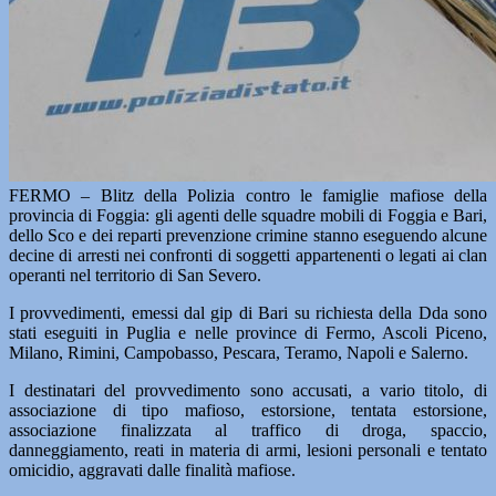
FERMO – Blitz della Polizia contro le famiglie mafiose della
provincia di Foggia: gli agenti delle squadre mobili di Foggia e Bari,
dello Sco e dei reparti prevenzione crimine stanno eseguendo alcune
decine di arresti nei confronti di soggetti appartenenti o legati ai clan
operanti nel territorio di San Severo.
I provvedimenti, emessi dal gip di Bari su richiesta della Dda sono
stati eseguiti in Puglia e nelle province di Fermo, Ascoli Piceno,
Milano, Rimini, Campobasso, Pescara, Teramo, Napoli e Salerno.
I destinatari del provvedimento sono accusati, a vario titolo, di
associazione di tipo mafioso, estorsione, tentata estorsione,
associazione finalizzata al traffico di droga, spaccio,
danneggiamento, reati in materia di armi, lesioni personali e tentato
omicidio, aggravati dalle finalità mafiose.