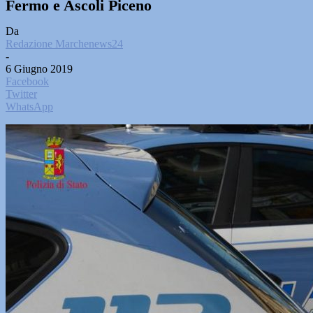
Fermo e Ascoli Piceno
Da
Redazione Marchenews24
-
6 Giugno 2019
Facebook
Twitter
WhatsApp