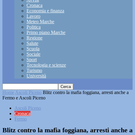
Cronaca
Economia e finanza
Lavoro
Meteo Marche
Politica
Primo piano Marche
Regione
Salute
Scuola
Sociale
Sport
Tecnologia e scienze
Turismo
Università
Home
Ascoli Piceno
Blitz contro la mafia foggiana, arresti anche a
Fermo e Ascoli Piceno
Ascoli Piceno
Cronaca
Fermo
Blitz contro la mafia foggiana, arresti anche a