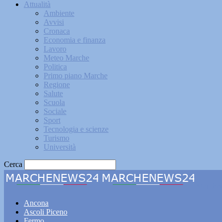
Attualità
Ambiente
Avvisi
Cronaca
Economia e finanza
Lavoro
Meteo Marche
Politica
Primo piano Marche
Regione
Salute
Scuola
Sociale
Sport
Tecnologia e scienze
Turismo
Università
Cerca
Marche
Ancona
Ascoli Piceno
Fermo