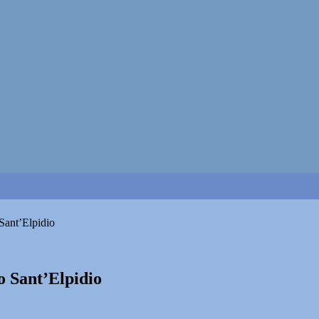
 Sant’Elpidio
o Sant’Elpidio