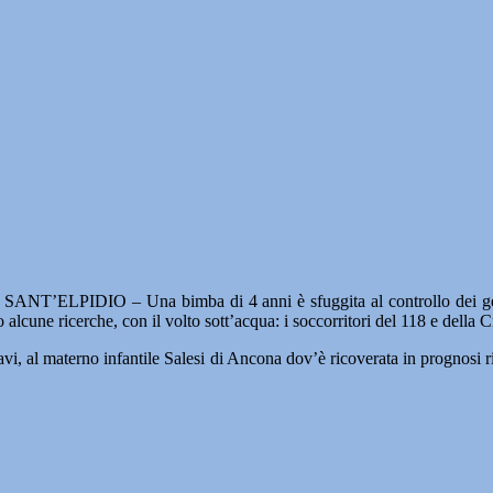
NT’ELPIDIO – Una bimba di 4 anni è sfuggita al controllo dei genito
 alcune ricerche, con il volto sott’acqua: i soccorritori del 118 e dell
gravi, al materno infantile Salesi di Ancona dov’è ricoverata in prognosi 