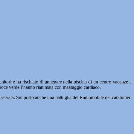
ri e ha rischiato di annegare nella piscina di un centro vacanze a
a Croce verde l’hanno rianimata con massaggio cardiaco.
riservata. Sul posto anche una pattuglia del Radiomobile dei carabinieri