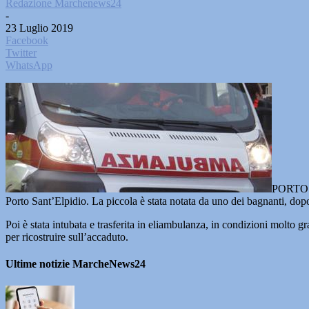
Redazione Marchenews24
-
23 Luglio 2019
Facebook
Twitter
WhatsApp
PORTO SA
Porto Sant’Elpidio. La piccola è stata notata da uno dei bagnanti, dopo
Poi è stata intubata e trasferita in eliambulanza, in condizioni molto 
per ricostruire sull’accaduto.
Ultime notizie MarcheNews24